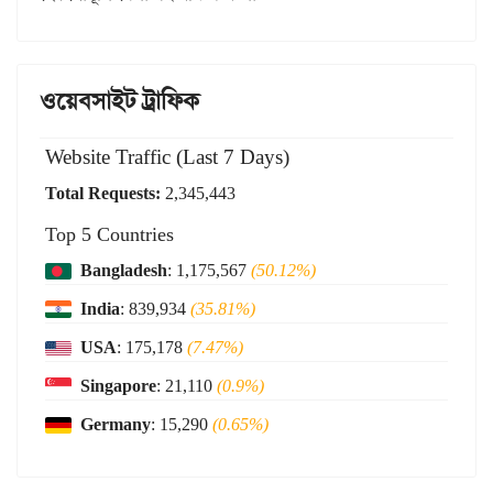
ওয়েবসাইট ট্রাফিক
Website Traffic (Last 7 Days)
Total Requests:
2,345,443
Top 5 Countries
Bangladesh
: 1,175,567
(50.12%)
India
: 839,934
(35.81%)
USA
: 175,178
(7.47%)
Singapore
: 21,110
(0.9%)
Germany
: 15,290
(0.65%)