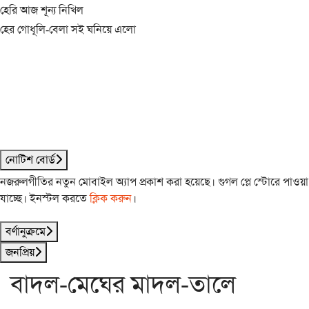
হেরি আজ শূন্য নিখিল
হের গোধূলি-বেলা সই ঘনিয়ে এলো
নোটিশ বোর্ড
নজরুলগীতির নতুন মোবাইল অ্যাপ প্রকাশ করা হয়েছে। গুগল প্লে স্টোরে পাওয়া
যাচ্ছে। ইনস্টল করতে
ক্লিক করুন
।
বর্ণানুক্রমে
জনপ্রিয়
বাদল-মেঘের মাদল-তালে