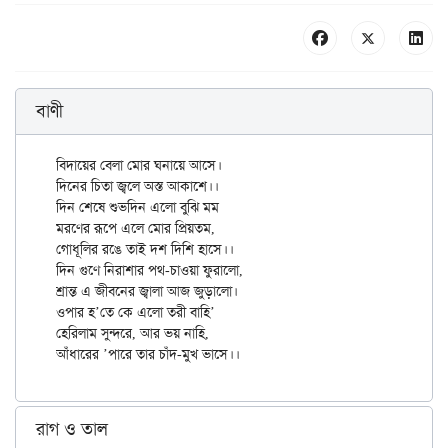
বাণী
বিদায়ের বেলা মোর ঘনায়ে আসে।

দিনের চিতা জ্বলে অস্ত আকাশে।।

দিন শেষে শুভদিন এলো বুঝি মম

মরণের রূপে এলে মোর প্রিয়তম,

গোধূলির রঙে তাই দশ দিশি হাসে।।

দিন গুণে নিরাশার পথ-চাওয়া ফুরালো,

শ্রান্ত এ জীবনের জ্বালা আজ জুড়ালো।

ওপার হ’তে কে এলো তরী বাহি’

হেরিলাম সুন্দরে, আর ভয় নাহি,

রাগ ও তাল