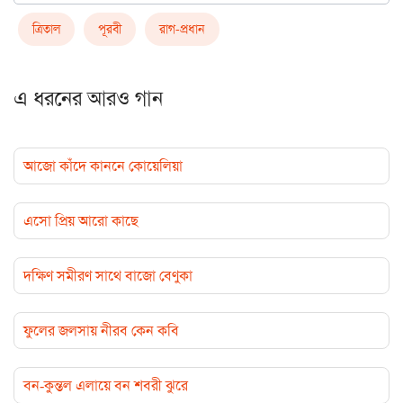
ত্রিতাল
পূরবী
রাগ-প্রধান
এ ধরনের আরও গান
আজো কাঁদে কাননে কোয়েলিয়া
এসো প্রিয় আরো কাছে
দক্ষিণ সমীরণ সাথে বাজো বেণুকা
ফুলের জলসায় নীরব কেন কবি
বন-কুন্তল এলায়ে বন শবরী ঝুরে