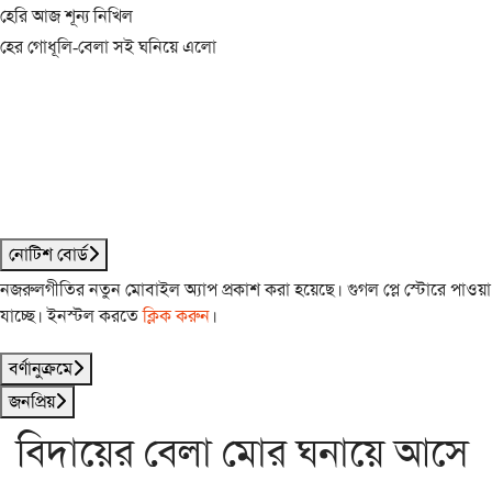
হেরি আজ শূন্য নিখিল
হের গোধূলি-বেলা সই ঘনিয়ে এলো
নোটিশ বোর্ড
নজরুলগীতির নতুন মোবাইল অ্যাপ প্রকাশ করা হয়েছে। গুগল প্লে স্টোরে পাওয়া
যাচ্ছে। ইনস্টল করতে
ক্লিক করুন
।
বর্ণানুক্রমে
জনপ্রিয়
বিদায়ের বেলা মোর ঘনায়ে আসে