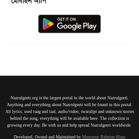
মোবাইল অ্যাপ
Nazrulgeeti.org is the largest portal in the world about Nazrulgeeti.
Anything and everything about Nazrulgeeti will be found in this portal.
All lyrics, used raag and taal, audio/video, swaralipi and unknown stories
behind the song, everything will be available here. The collection is
growing every day. Be with us and help spread Nazrulgeeti worldwide.
Developed, Owned and Maintained by
Mamunur Rahman Khan