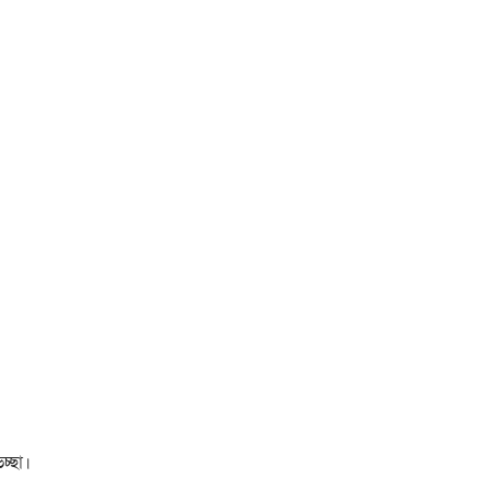
চ্ছা।