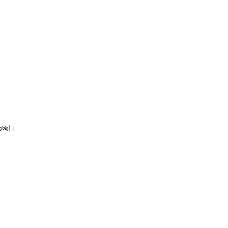
চ্ছা।