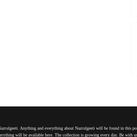
Nazrulgeeti. Anything and everything about Nazrulgeeti will be found in this port
rything will be available here. The collection is growing every day. Be with 