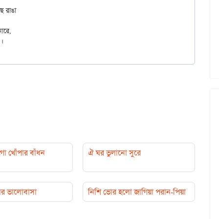
ো খোঁপার বাঁধন
ঐ ঘর ভুলানো সুরে
ার ভালোবাসা
নিশি ভোর হলো জাগিয়া পরান-পিয়া