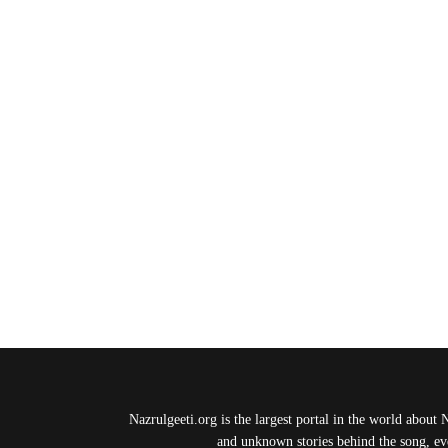
Nazrulgeeti.org is the largest portal in the world about 
and unknown stories behind the song, eve