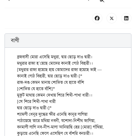
বাণী
ব্রজবাসী মোরা এসেছি মথুরা, দ্বার ছেড়ে দাও দ্বারী।

মথুরার রাজা হ’য়েছে মোদের কানাই গোঠ বিহারী।।

[মথুরার রাজা হয়েছে হায় তোমাদের রাজা হয়েছে ভাই —

কানাই গোঠ বিহারী, দ্বার ছেড়ে দাও দ্বারী।]*

রাজ-দণ্ড কেমন মানায় শোভিত যে হাতে বাঁশি

[শোভিত যে হাতে বাঁশি]*

মুকুট মাথায় কেমন দেখায় শিরে শিখী-পাখা ধারী।।

[সে শিরে শিখী-পাখা ধারী

দ্বার ছেড়ে দাও দ্বারী।]*

শ্যামলী ধেনুর দুগ্ধের ক্ষীর এনেছি কানুর লাগিয়া

পাঠায়েছে তারে মথিয়া নবনী, যশোদা-নিশীথ জাগিয়া,

বনমালী লাগি নব-নীপ-মালা আনিয়াছি হের [মোরা] গাঁথিয়া,

কুড়ায়ে এনেছি ফেলে এসেছিল যে বাঁশরি বনচারী।।
