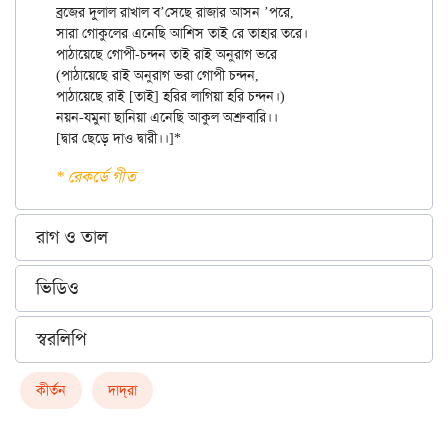
ব্রজের দুলাল রাখাল ব’সেছে রাজার আসন ’পরে,

সারা গোকুলের এনেছি আশিস তাই রে তাহার তরে।

পাঠায়েছে গোপী-চন্দন তাই রাই অনুরাগ ভরে

(পাঠায়েছে রাই অনুরাগ ভরা গোপী চন্দন,

পাঠায়েছে রাই [তাই] হরির লাগিয়া হরি চন্দন।)

নয়ন-যমুনা ছানিয়া এনেছি আকুল অশ্রুবারি।।

* রেকর্ডে গীত
রাগ ও তাল
ভিডিও
স্বরলিপি
কীর্তন
দাদ্‌রা