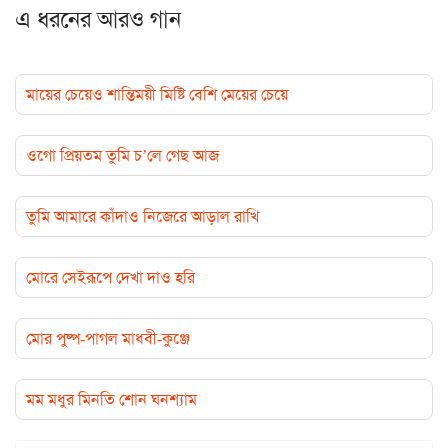
এ ধরনের আরও গান
মায়ের চেয়েও শান্তিময়ী মিষ্টি বেশি মেয়ের চেয়ে
ওগো প্রিয়তম তুমি চ’লে গেছ আজ
তুমি আমারে কাঁদাও নিজেরে আড়াল রাখি
মোরে সেইরূপে দেখা দাও হরি
মোর পুষ্প-পাগল মাধবী-কুঞ্জে
মম মধুর মিনতি শোন ঘনশ্যাম