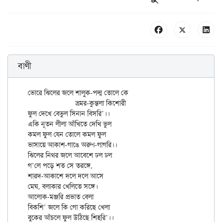
বাণী
ভোরে ঝিলের জলে শালুক-পদ্ম তোলে কে

		ভ্রমর-কুন্তলা কিশোরী

ফুল দেখে বেভুল সিনান বিসরি’।।

একি নূতন লীলা আঁখিতে দেখি ভুল

কমল ফুল যেন তোলে কমল ফুল

ভাসায়ে আকাশ-গাঙে অরুণ-গাগরি।।

ঝিলের নিথর জলে আবেশে ঢল ঢল

গ’লে পড়ে শত সে তরঙ্গে,

শারদ-আকাশে দলে দলে আসে

মেঘ, বলাকার খেলিতে সঙ্গে।

আলোক-মঞ্জরি প্রভাত বেলা

বিকশি’ জলে কি গো করিছে খেলা
