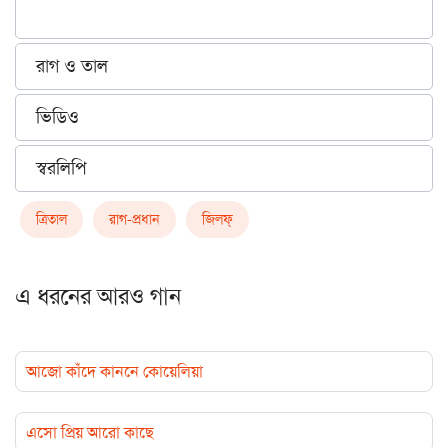
রাগ ও তাল
ভিডিও
স্বরলিপি
ত্রিতাল
রাগ-প্রধান
জিলফ্‌
এ ধরনের আরও গান
আজো কাঁদে কাননে কোয়েলিয়া
এসো প্রিয় আরো কাছে