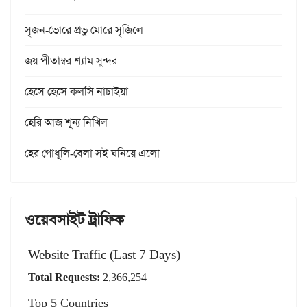
সৃজন-ভোরে প্রভু মোরে সৃজিলে
জয় পীতাম্বর শ্যাম সুন্দর
হেসে হেসে কল্‌সি নাচাইয়া
হেরি আজ শূন্য নিখিল
হের গোধূলি-বেলা সই ঘনিয়ে এলো
ওয়েবসাইট ট্রাফিক
Website Traffic (Last 7 Days)
Total Requests:
2,366,254
Top 5 Countries