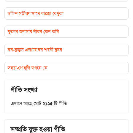
দক্ষিণ সমীরণ সাথে বাজো বেণুকা
ফুলের জলসায় নীরব কেন কবি
বন-কুন্তল এলায়ে বন শবরী ঝুরে
সন্ধ্যা-গোধূলি লগনে কে
গীতি সংখ্যা
এখানে আছে মোট
২১১৫
টি গীতি
সম্প্রতি যুক্ত হওয়া গীতি