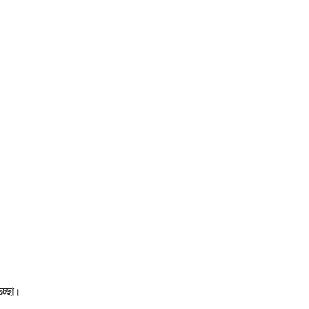
চ্ছা।