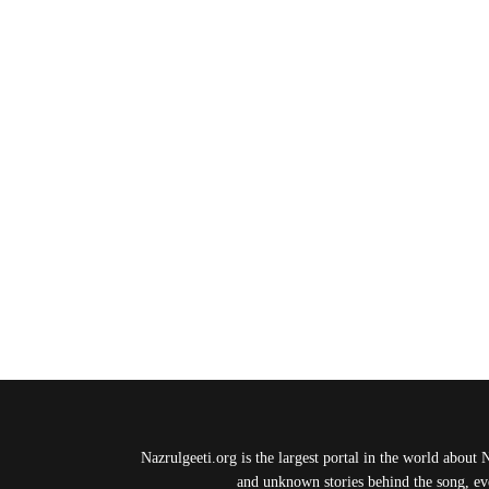
Nazrulgeeti.org is the largest portal in the world about 
and unknown stories behind the song, eve