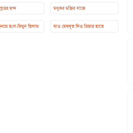
ুরের ছন্দ
মধুকর মঞ্জির বাজে
নমে হংস-মিথুন ছিলাম
যাও মেঘদূত দিও প্রিয়ার হাতে