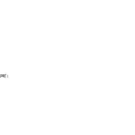
চ্ছা।