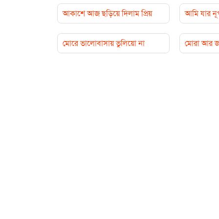
আকাশে আজ ছড়িয়ে দিলাম প্রিয়
আমি যার নূপ
মোরে ভালোবাসায় ভুলিয়ো না
মোরা আর জ