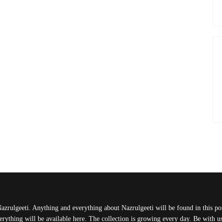
Nazrulgeeti. Anything and everything about Nazrulgeeti will be found in this port
rything will be available here. The collection is growing every day. Be with 