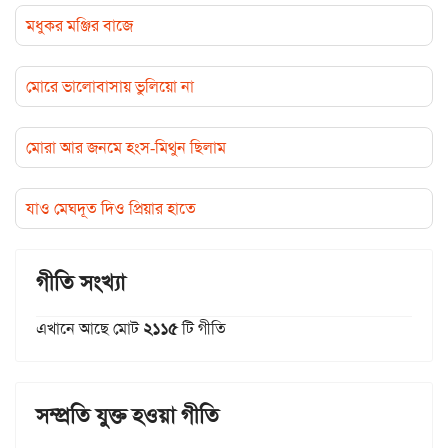
মধুকর মঞ্জির বাজে
মোরে ভালোবাসায় ভুলিয়ো না
মোরা আর জনমে হংস-মিথুন ছিলাম
যাও মেঘদূত দিও প্রিয়ার হাতে
গীতি সংখ্যা
এখানে আছে মোট
২১১৫
টি গীতি
সম্প্রতি যুক্ত হওয়া গীতি