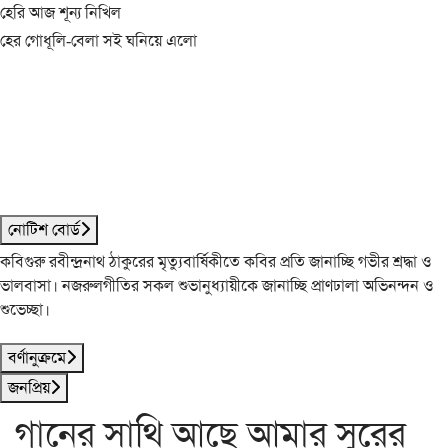
হেরি আজ শূন্য নিখিল
হের গোধূলি-বেলা সই ঘনিয়ে এলো
নোটিশ বোর্ড
কবিগুরু রবীন্দ্রনাথ ঠাকুরের মৃত্যুবার্ষিকীতে কবির প্রতি জানাচ্ছি গভীর শ্রদ্ধা ও
ভালবাসা। নজরুলগীতির সকল শুভানুধ্যায়ীকে জানাচ্ছি প্রাণঢালা অভিনন্দন ও
শুভেচ্ছা।
বর্ণানুক্রমে
জনপ্রিয়
গানের সাথি আছে আমার সুরের