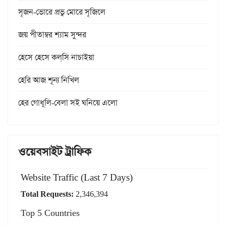
সৃজন-ভোরে প্রভু মোরে সৃজিলে
জয় পীতাম্বর শ্যাম সুন্দর
হেসে হেসে কল্‌সি নাচাইয়া
হেরি আজ শূন্য নিখিল
হের গোধূলি-বেলা সই ঘনিয়ে এলো
ওয়েবসাইট ট্রাফিক
Website Traffic (Last 7 Days)
Total Requests:
2,346,394
Top 5 Countries