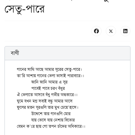
সেতু-পারে
বাণী
গানের সাথি আছে আমার সুরের সেতু-পারে।

তা’রি আশায় গানের ভেলা ভাসাই পারাবারে।।

	জানি জানি আমার এ সুর

	পাবেই পাবে চরণ বঁধুর

ঐ ভেলাতে আসবে বঁধু গভীর অন্ধকারে।।

ঘুমে যখন মগ্ন সবাই বন্ধু আমার আসে

ফুলের মতন সুরগুলি তার মুখ চেয়ে’হাসে।

	উদ্দেশে তার গানগুলি মোর

	যায় ভেসে যায় নেশায় বিভোর
