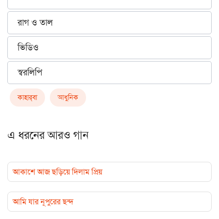
রাগ ও তাল
ভিডিও
স্বরলিপি
কাহার্‌বা
আধুনিক
এ ধরনের আরও গান
আকাশে আজ ছড়িয়ে দিলাম প্রিয়
আমি যার নূপুরের ছন্দ