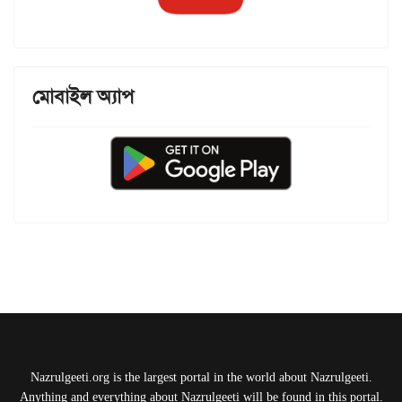
মোবাইল অ্যাপ
Nazrulgeeti.org is the largest portal in the world about Nazrulgeeti.
Anything and everything about Nazrulgeeti will be found in this portal.