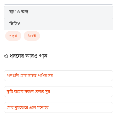
রাগ ও তাল
ভিডিও
দাদ্‌রা
ভৈরবী
এ ধরনের আরও গান
গানগুলি মোর আহত পাখির সম
তুমি আমার সকাল বেলার সুর
মোর ঘুমঘোরে এলে মনোহর