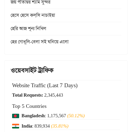
জয় পীতাম্বর শ্যাম সুন্দর
হেসে হেসে কল্‌সি নাচাইয়া
হেরি আজ শূন্য নিখিল
হের গোধূলি-বেলা সই ঘনিয়ে এলো
ওয়েবসাইট ট্রাফিক
Website Traffic (Last 7 Days)
Total Requests:
2,345,443
Top 5 Countries
Bangladesh
: 1,175,567
(50.12%)
India
: 839,934
(35.81%)