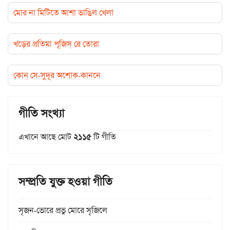
মোর না মিটিতে আশা ভাঙিল খেলা
খড়ের প্রতিমা পূজিস্‌ রে তোরা
কোন্‌ সে-সুদূর অশোক-কাননে
গীতি সংখ্যা
এখানে আছে মোট
২১১৫
টি গীতি
সম্প্রতি যুক্ত হওয়া গীতি
সৃজন-ভোরে প্রভু মোরে সৃজিলে