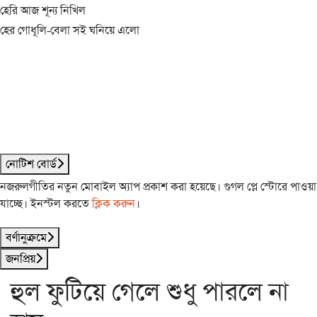
হেরি আজ শূন্য নিখিল
হের গোধূলি-বেলা সই ঘনিয়ে এলো
নোটিশ বোর্ড
নজরুলগীতির নতুন মোবাইল অ্যাপ প্রকাশ করা হয়েছে। গুগল প্লে স্টোরে পাওয়া
যাচ্ছে। ইনস্টল করতে
ক্লিক করুন
।
বর্ণানুক্রমে
জনপ্রিয়
হুল ফুটিয়ে গেলে শুধু পারলে না