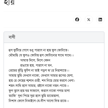
হায়
বাণী
হুল ফুটিয়ে গেলে শুধু পারলে না হায় ফুল ফোটাতে।

মৌমাছি যে ফুলও ফোটায় হুল ফোটানোর সাথে সাথে।।

	আঘাত দিলে, দিলে বেদন

	রাঙাতে হায়, পারলে না মন,

প্রেমের কুঁড়ি ফুটল না তাই পড়ল ঝ’রে নিরাশাতে।।

আমায় তুমি দেখলে নাকো, দেখলে আমার রূপের মেলা,

হায় রে দেহের শ্মশান-চারী, শব নিয়ে মোর করলে খেলা।

শয়ন-সাথি হলে আমার, রইলে নাকো নয়ন-পাতে।।

ফুল তুলে হায় ঘর সাজালে, করলে নাকো গলার মালা

ত্যাজি’ সুধা পিয়ে সুরা হলে তুমি মাতোয়ালা,
