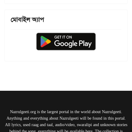
মোবাইল অ্যাপ
Nazrulgeeti.org is the largest portal in the world about Nazrulgeeti.
Anything and everything about Nazrulgeeti will be found in this portal.
All lyrics, used raag and taal, audio/video, swaralipi and unknown stories
behind the song, everything will be available here. The collection is