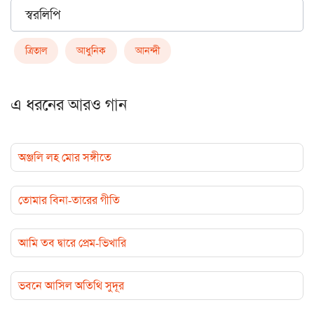
স্বরলিপি
ত্রিতাল
আধুনিক
আনন্দী
এ ধরনের আরও গান
অঞ্জলি লহ মোর সঙ্গীতে
তোমার বিনা-তারের গীতি
আমি তব দ্বারে প্রেম-ভিখারি
ভবনে আসিল অতিথি সুদূর