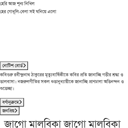
হেরি আজ শূন্য নিখিল
হের গোধূলি-বেলা সই ঘনিয়ে এলো
নোটিশ বোর্ড
কবিগুরু রবীন্দ্রনাথ ঠাকুরের মৃত্যুবার্ষিকীতে কবির প্রতি জানাচ্ছি গভীর শ্রদ্ধা ও
ভালবাসা। নজরুলগীতির সকল শুভানুধ্যায়ীকে জানাচ্ছি প্রাণঢালা অভিনন্দন ও
শুভেচ্ছা।
বর্ণানুক্রমে
জনপ্রিয়
জাগো মালবিকা জাগো মালবিকা