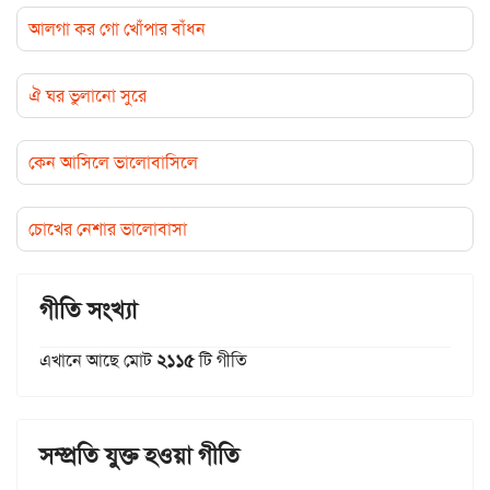
আলগা কর গো খোঁপার বাঁধন
ঐ ঘর ভুলানো সুরে
কেন আসিলে ভালোবাসিলে
চোখের নেশার ভালোবাসা
গীতি সংখ্যা
এখানে আছে মোট
২১১৫
টি গীতি
সম্প্রতি যুক্ত হওয়া গীতি