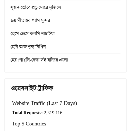
সৃজন-ভোরে প্রভু মোরে সৃজিলে
জয় পীতাম্বর শ্যাম সুন্দর
হেসে হেসে কল্‌সি নাচাইয়া
হেরি আজ শূন্য নিখিল
হের গোধূলি-বেলা সই ঘনিয়ে এলো
ওয়েবসাইট ট্রাফিক
Website Traffic (Last 7 Days)
Total Requests:
2,319,116
Top 5 Countries