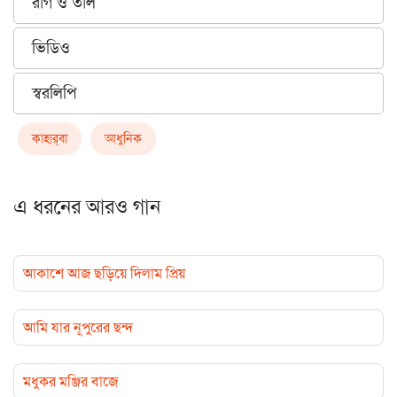
রাগ ও তাল
ভিডিও
স্বরলিপি
কাহার্‌বা
আধুনিক
এ ধরনের আরও গান
আকাশে আজ ছড়িয়ে দিলাম প্রিয়
আমি যার নূপুরের ছন্দ
মধুকর মঞ্জির বাজে