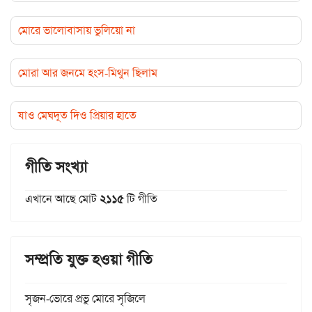
মোরে ভালোবাসায় ভুলিয়ো না
মোরা আর জনমে হংস-মিথুন ছিলাম
যাও মেঘদূত দিও প্রিয়ার হাতে
গীতি সংখ্যা
এখানে আছে মোট
২১১৫
টি গীতি
সম্প্রতি যুক্ত হওয়া গীতি
সৃজন-ভোরে প্রভু মোরে সৃজিলে