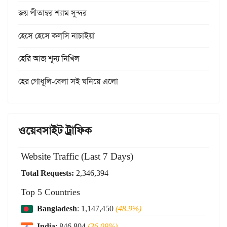
জয় পীতাম্বর শ্যাম সুন্দর
হেসে হেসে কল্‌সি নাচাইয়া
হেরি আজ শূন্য নিখিল
হের গোধূলি-বেলা সই ঘনিয়ে এলো
ওয়েবসাইট ট্রাফিক
Website Traffic (Last 7 Days)
Total Requests:
2,346,394
Top 5 Countries
Bangladesh
: 1,147,450
(48.9%)
India
: 846,804
(36.09%)