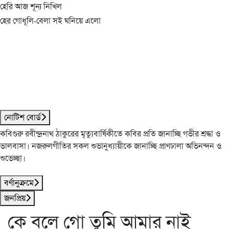
হেরি আজ শূন্য নিখিল
হের গোধূলি-বেলা সই ঘনিয়ে এলো
নোটিশ বোর্ড
কবিগুরু রবীন্দ্রনাথ ঠাকুরের মৃত্যুবার্ষিকীতে কবির প্রতি জানাচ্ছি গভীর শ্রদ্ধা ও
ভালবাসা। নজরুলগীতির সকল শুভানুধ্যায়ীকে জানাচ্ছি প্রাণঢালা অভিনন্দন ও
শুভেচ্ছা।
বর্ণানুক্রমে
জনপ্রিয়
কে বলে গো তুমি আমার নাই