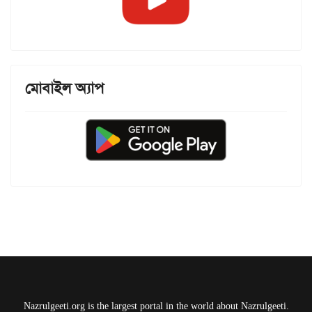
মোবাইল অ্যাপ
Nazrulgeeti.org is the largest portal in the world about Nazrulgeeti.