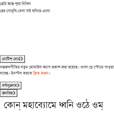
হেরি আজ শূন্য নিখিল
হের গোধূলি-বেলা সই ঘনিয়ে এলো
নোটিশ বোর্ড
নজরুলগীতির নতুন মোবাইল অ্যাপ প্রকাশ করা হয়েছে। গুগল প্লে স্টোরে পাওয়া
যাচ্ছে। ইনস্টল করতে
ক্লিক করুন
।
বর্ণানুক্রমে
জনপ্রিয়
কোন্ মহাব্যোমে ধ্বনি ওঠে ওম্