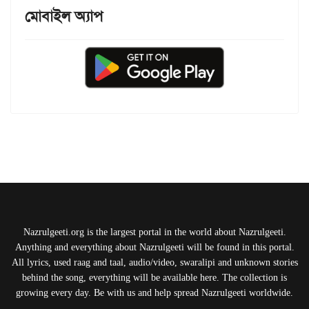
মোবাইল অ্যাপ
Nazrulgeeti.org is the largest portal in the world about Nazrulgeeti.
Anything and everything about Nazrulgeeti will be found in this portal.
All lyrics, used raag and taal, audio/video, swaralipi and unknown stories
behind the song, everything will be available here. The collection is
growing every day. Be with us and help spread Nazrulgeeti worldwide.