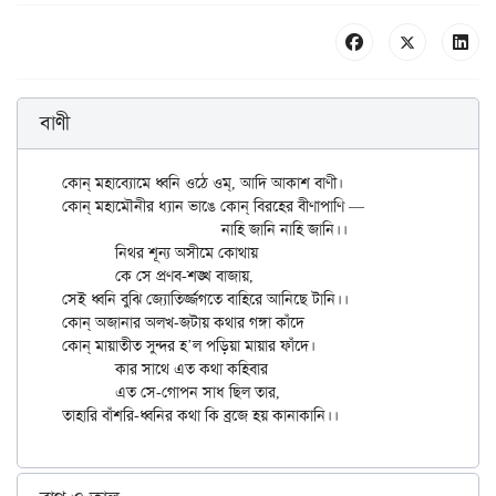
বাণী
কোন্ মহাব্যোমে ধ্বনি ওঠে ওম্, আদি আকাশ বাণী।

কোন্ মহামৌনীর ধ্যান ভাঙে কোন্ বিরহের বীণাপাণি —

			নাহি জানি নাহি জানি।।

	নিথর শূন্য অসীমে কোথায়

	কে সে প্রণব-শঙ্খ বাজায়,

সেই ধ্বনি বুঝি জ্যোতির্জ্জগতে বাহিরে আনিছে টানি।।

কোন্ অজানার অলখ-জটায় কথার গঙ্গা কাঁদে

কোন্ মায়াতীত সুন্দর হ’ল পড়িয়া মায়ার ফাঁদে।

	কার সাথে এত কথা কহিবার

	এত সে-গোপন সাধ ছিল তার,
