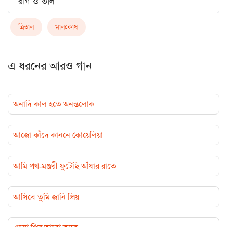
রাগ ও তাল
ত্রিতাল
মালকোষ
এ ধরনের আরও গান
অনাদি কাল হতে অনন্তলোক
আজো কাঁদে কাননে কোয়েলিয়া
আমি পথ-মঞ্জরী ফুটেছি আঁধার রাতে
আসিবে তুমি জানি প্রিয়