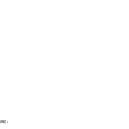
চ্ছা।