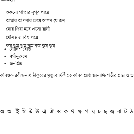
শুকনো পাতার নূপুর পায়ে
আমার আপনার চেয়ে আপন যে জন
মোর প্রিয়া হবে এসো রানী
খেলিছ এ বিশ্ব লয়ে
রুম্ ঝুম্ ঝুম্ ঝুম্ রুম্ ঝুম্ ঝুম্
নোটিশ বোর্ড
বর্ণানুক্রমে
জনপ্রিয়
কবিগুরু রবীন্দ্রনাথ ঠাকুরের মৃত্যুবার্ষিকীতে কবির প্রতি জানাচ্ছি গভীর শ্রদ্ধ
অ
আ
ই
ঈ
উ
ঊ
এ
ঐ
ও
ক
খ
ক্ষ
গ
ঘ
চ
ছ
জ
ঝ
ট
ঠ