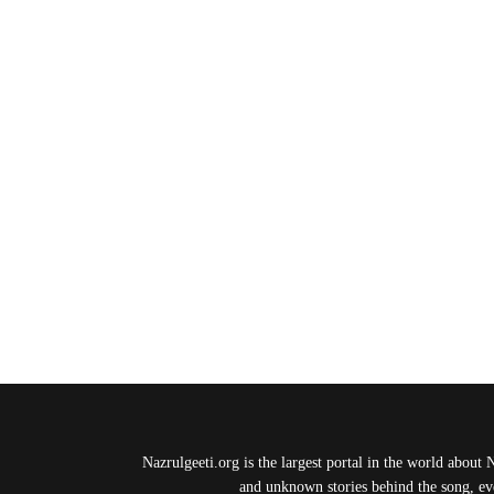
Nazrulgeeti.org is the largest portal in the world about 
and unknown stories behind the song, eve