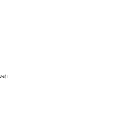
চ্ছা।