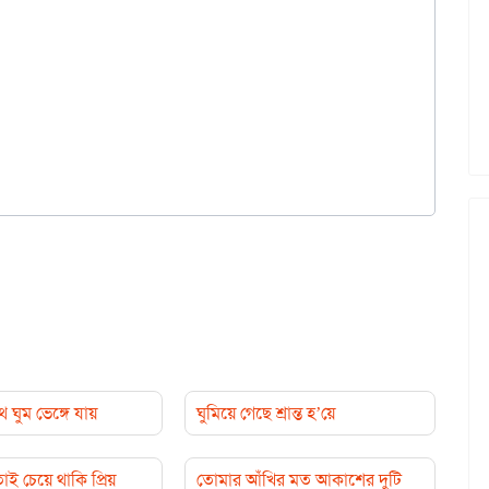
 ঘুম ভেঙ্গে যায়
ঘুমিয়ে গেছে শ্রান্ত হ’য়ে
তাই চেয়ে থাকি প্রিয়
তোমার আঁখির মত আকাশের দুটি