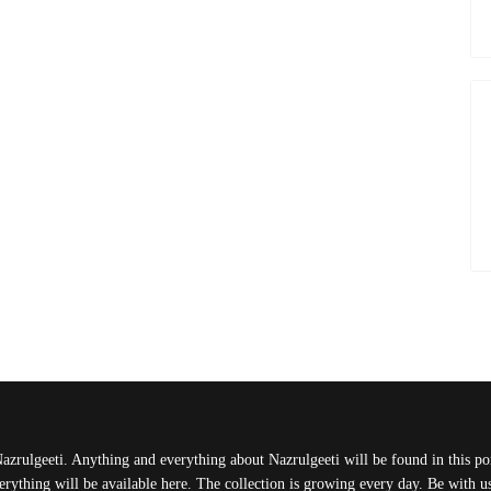
Nazrulgeeti. Anything and everything about Nazrulgeeti will be found in this port
rything will be available here. The collection is growing every day. Be with 