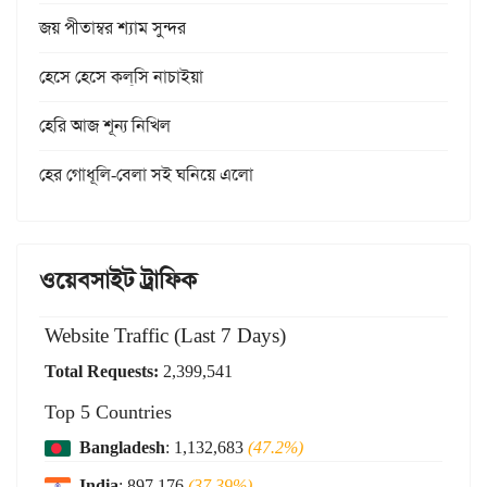
জয় পীতাম্বর শ্যাম সুন্দর
হেসে হেসে কল্‌সি নাচাইয়া
হেরি আজ শূন্য নিখিল
হের গোধূলি-বেলা সই ঘনিয়ে এলো
ওয়েবসাইট ট্রাফিক
Website Traffic (Last 7 Days)
Total Requests:
2,399,541
Top 5 Countries
Bangladesh
: 1,132,683
(47.2%)
India
: 897,176
(37.39%)