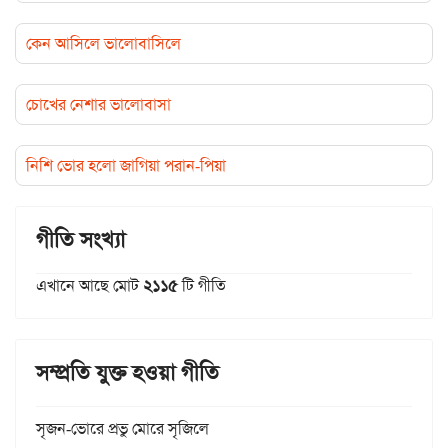
কেন আসিলে ভালোবাসিলে
চোখের নেশার ভালোবাসা
নিশি ভোর হলো জাগিয়া পরান-পিয়া
গীতি সংখ্যা
এখানে আছে মোট
২১১৫
টি গীতি
সম্প্রতি যুক্ত হওয়া গীতি
সৃজন-ভোরে প্রভু মোরে সৃজিলে