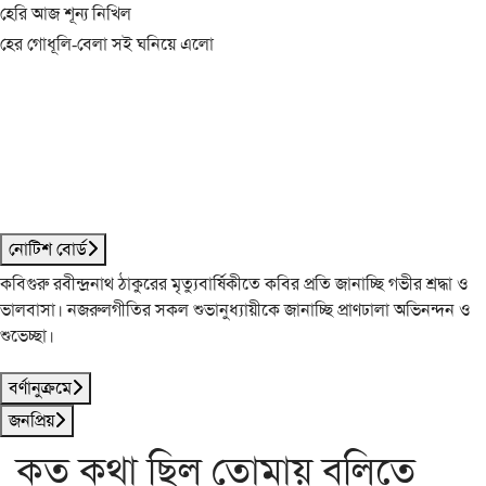
হেরি আজ শূন্য নিখিল
হের গোধূলি-বেলা সই ঘনিয়ে এলো
নোটিশ বোর্ড
কবিগুরু রবীন্দ্রনাথ ঠাকুরের মৃত্যুবার্ষিকীতে কবির প্রতি জানাচ্ছি গভীর শ্রদ্ধা ও
ভালবাসা। নজরুলগীতির সকল শুভানুধ্যায়ীকে জানাচ্ছি প্রাণঢালা অভিনন্দন ও
শুভেচ্ছা।
বর্ণানুক্রমে
জনপ্রিয়
কত কথা ছিল তোমায় বলিতে