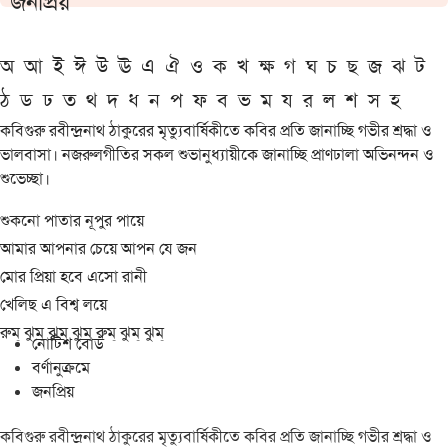
জনপ্রিয়
অ
আ
ই
ঈ
উ
ঊ
এ
ঐ
ও
ক
খ
ক্ষ
গ
ঘ
চ
ছ
জ
ঝ
ট
ঠ
ড
ঢ
ত
থ
দ
ধ
ন
প
ফ
ব
ভ
ম
য
র
ল
শ
স
হ
কবিগুরু রবীন্দ্রনাথ ঠাকুরের মৃত্যুবার্ষিকীতে কবির প্রতি জানাচ্ছি গভীর শ্রদ্ধা ও
ভালবাসা। নজরুলগীতির সকল শুভানুধ্যায়ীকে জানাচ্ছি প্রাণঢালা অভিনন্দন ও
শুভেচ্ছা।
শুকনো পাতার নূপুর পায়ে
আমার আপনার চেয়ে আপন যে জন
মোর প্রিয়া হবে এসো রানী
খেলিছ এ বিশ্ব লয়ে
রুম্ ঝুম্ ঝুম্ ঝুম্ রুম্ ঝুম্ ঝুম্
নোটিশ বোর্ড
বর্ণানুক্রমে
জনপ্রিয়
কবিগুরু রবীন্দ্রনাথ ঠাকুরের মৃত্যুবার্ষিকীতে কবির প্রতি জানাচ্ছি গভীর শ্রদ্ধা ও