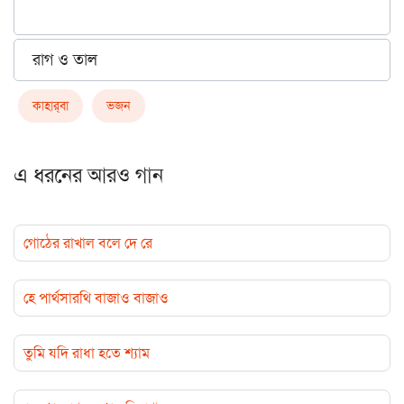
রাগ ও তাল
কাহার্‌বা
ভজন
এ ধরনের আরও গান
গোঠের রাখাল বলে দে রে
হে পার্থসারথি বাজাও বাজাও
তুমি যদি রাধা হতে শ্যাম