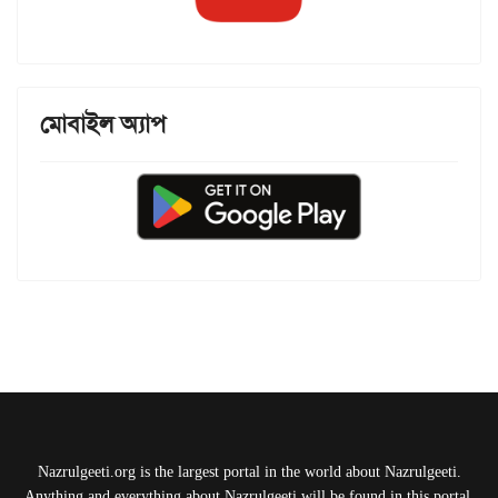
মোবাইল অ্যাপ
Nazrulgeeti.org is the largest portal in the world about Nazrulgeeti.
Anything and everything about Nazrulgeeti will be found in this portal.