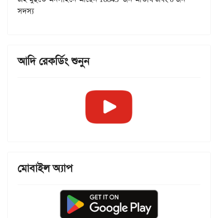
সদস্য
আদি রেকর্ডিং শুনুন
মোবাইল অ্যাপ