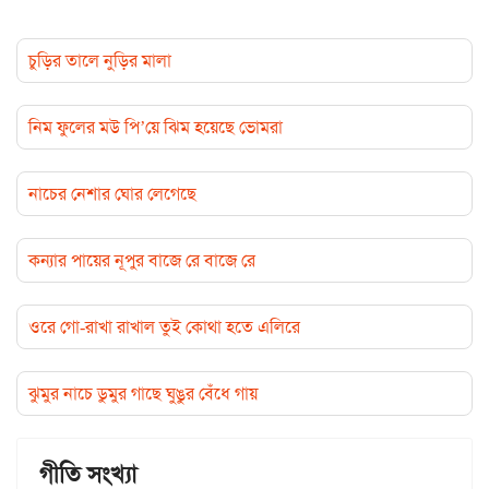
চুড়ির তালে নুড়ির মালা
নিম ফুলের মউ পি’য়ে ঝিম হয়েছে ভোমরা
নাচের নেশার ঘোর লেগেছে
কন্যার পায়ের নূপুর বাজে রে বাজে রে
ওরে গো-রাখা রাখাল তুই কোথা হতে এলিরে
ঝুমুর নাচে ডুমুর গাছে ঘুঙুর বেঁধে গায়
গীতি সংখ্যা