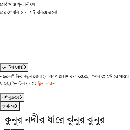
হেরি আজ শূন্য নিখিল
হের গোধূলি-বেলা সই ঘনিয়ে এলো
নোটিশ বোর্ড
নজরুলগীতির নতুন মোবাইল অ্যাপ প্রকাশ করা হয়েছে। গুগল প্লে স্টোরে পাওয়া
যাচ্ছে। ইনস্টল করতে
ক্লিক করুন
।
বর্ণানুক্রমে
জনপ্রিয়
কুনুর নদীর ধারে ঝুনুর ঝুনুর