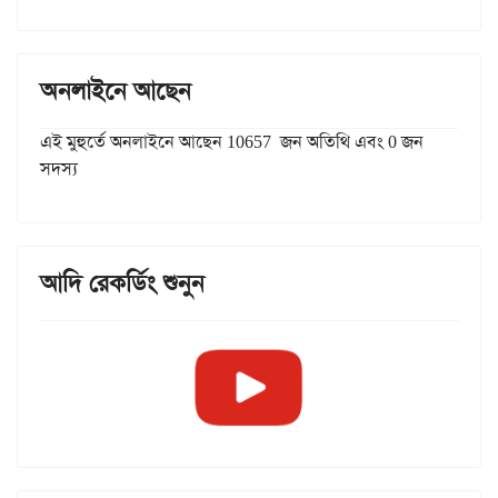
অনলাইনে আছেন
এই মুহুর্তে অনলাইনে আছেন 10657 জন অতিথি এবং 0 জন
সদস্য
আদি রেকর্ডিং শুনুন