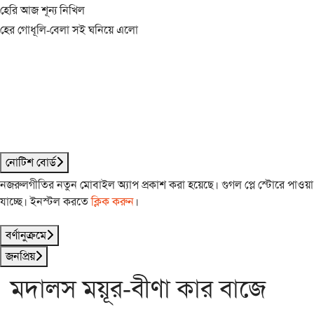
হেরি আজ শূন্য নিখিল
হের গোধূলি-বেলা সই ঘনিয়ে এলো
নোটিশ বোর্ড
নজরুলগীতির নতুন মোবাইল অ্যাপ প্রকাশ করা হয়েছে। গুগল প্লে স্টোরে পাওয়া
যাচ্ছে। ইনস্টল করতে
ক্লিক করুন
।
বর্ণানুক্রমে
জনপ্রিয়
মদালস ময়ূর-বীণা কার বাজে