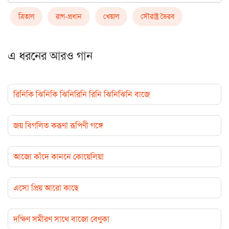
ত্রিতাল
রাগ-প্রধান
খেয়াল
সৌরাষ্ট্র ভৈরব
এ ধরনের আরও গান
রিনিকি ঝিনিকি ঝিনিরিনি রিনি ঝিনিঝিনি বাজে
জয় বিগলিত করূণা রূপিণী গঙ্গে
আজো কাঁদে কাননে কোয়েলিয়া
এসো প্রিয় আরো কাছে
দক্ষিণ সমীরণ সাথে বাজো বেণুকা