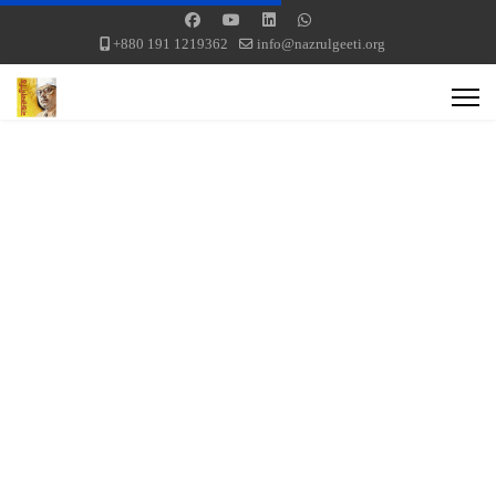
+880 191 1219362
info@nazrulgeeti.org