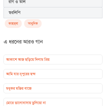
রাগ ও তাল
স্বরলিপি
কাহার্‌বা
আধুনিক
এ ধরনের আরও গান
আকাশে আজ ছড়িয়ে দিলাম প্রিয়
আমি যার নূপুরের ছন্দ
মধুকর মঞ্জির বাজে
মোরে ভালোবাসায় ভুলিয়ো না