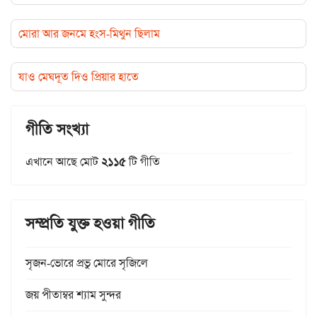
মোরা আর জনমে হংস-মিথুন ছিলাম
যাও মেঘদূত দিও প্রিয়ার হাতে
গীতি সংখ্যা
এখানে আছে মোট
২১১৫
টি গীতি
সম্প্রতি যুক্ত হওয়া গীতি
সৃজন-ভোরে প্রভু মোরে সৃজিলে
জয় পীতাম্বর শ্যাম সুন্দর