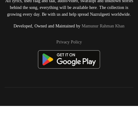
All lyrics, used raag and taal, audio/video, swaralipi and unknown stories
behind the song, everything will be available here. The collection is
growing every day. Be with us and help spread Nazrulgeeti worldwide.
Developed, Owned and Maintained by
Mamunur Rahman Khan
Privacy Policy