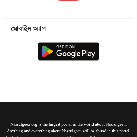
মোবাইল অ্যাপ
Nazrulgeeti.org is the largest portal in the world about Nazrulgeeti.
Anything and everything about Nazrulgeeti will be found in this portal.