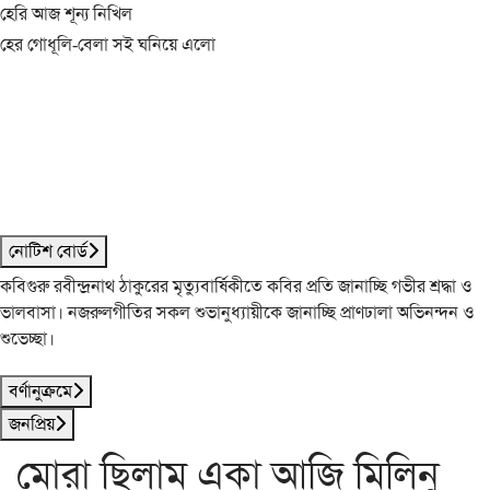
হেরি আজ শূন্য নিখিল
হের গোধূলি-বেলা সই ঘনিয়ে এলো
নোটিশ বোর্ড
কবিগুরু রবীন্দ্রনাথ ঠাকুরের মৃত্যুবার্ষিকীতে কবির প্রতি জানাচ্ছি গভীর শ্রদ্ধা ও
ভালবাসা। নজরুলগীতির সকল শুভানুধ্যায়ীকে জানাচ্ছি প্রাণঢালা অভিনন্দন ও
শুভেচ্ছা।
বর্ণানুক্রমে
জনপ্রিয়
মোরা ছিলাম একা আজি মিলিনু