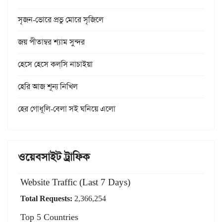
সৃজন-ভোরে প্রভু মোরে সৃজিলে
জয় পীতাম্বর শ্যাম সুন্দর
হেসে হেসে কল্‌সি নাচাইয়া
হেরি আজ শূন্য নিখিল
হের গোধূলি-বেলা সই ঘনিয়ে এলো
ওয়েবসাইট ট্রাফিক
Website Traffic (Last 7 Days)
Total Requests:
2,366,254
Top 5 Countries