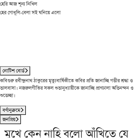
হেরি আজ শূন্য নিখিল
হের গোধূলি-বেলা সই ঘনিয়ে এলো
নোটিশ বোর্ড
কবিগুরু রবীন্দ্রনাথ ঠাকুরের মৃত্যুবার্ষিকীতে কবির প্রতি জানাচ্ছি গভীর শ্রদ্ধা ও
ভালবাসা। নজরুলগীতির সকল শুভানুধ্যায়ীকে জানাচ্ছি প্রাণঢালা অভিনন্দন ও
শুভেচ্ছা।
বর্ণানুক্রমে
জনপ্রিয়
মুখে কেন নাহি বলো আঁখিতে যে