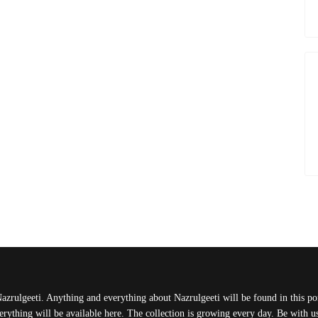
Nazrulgeeti. Anything and everything about Nazrulgeeti will be found in this port
rything will be available here. The collection is growing every day. Be with 