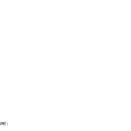
চ্ছা।