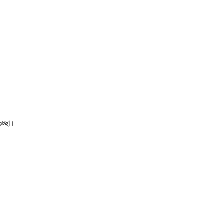
চ্ছা।