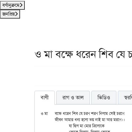
বর্ণানুক্রমে
জনপ্রিয়
ও মা বক্ষে ধরেন শিব যে 
বাণী
রাগ ও তাল
ভিডিও
স্বর
ও মা	বক্ষে ধরেন শিব যে চরণ শরণ নিলাম সেই চরণে

	জীবন আমার ধন্য হলো ভয় নাই মা আর মরণে।।

		যা ছিল মা মোর ত্রিলোকে
