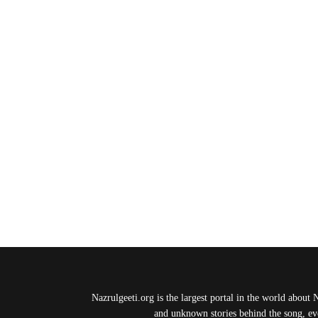
Nazrulgeeti.org is the largest portal in the world about 
and unknown stories behind the song, eve