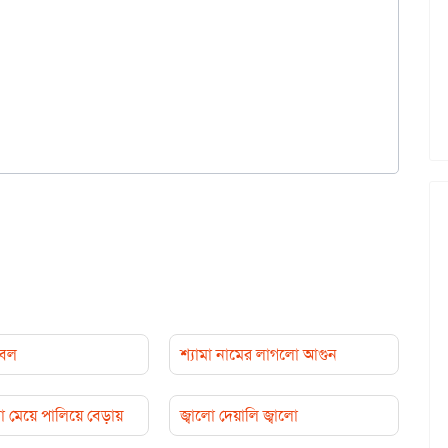
 বল
শ্যামা নামের লাগলো আগুন
 মেয়ে পালিয়ে বেড়ায়
জ্বালো দেয়ালি জ্বালো