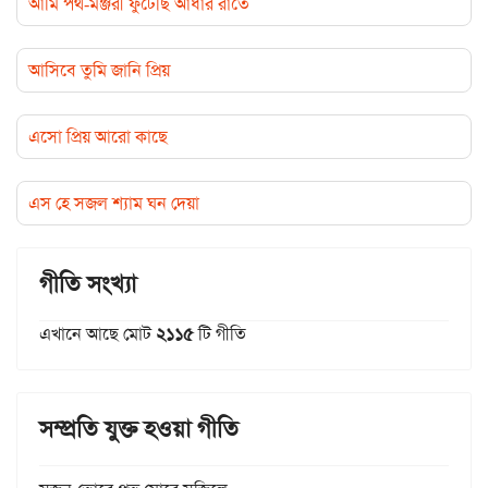
আমি পথ-মঞ্জরী ফুটেছি আঁধার রাতে
আসিবে তুমি জানি প্রিয়
এসো প্রিয় আরো কাছে
এস হে সজল শ্যাম ঘন দেয়া
গীতি সংখ্যা
এখানে আছে মোট
২১১৫
টি গীতি
সম্প্রতি যুক্ত হওয়া গীতি