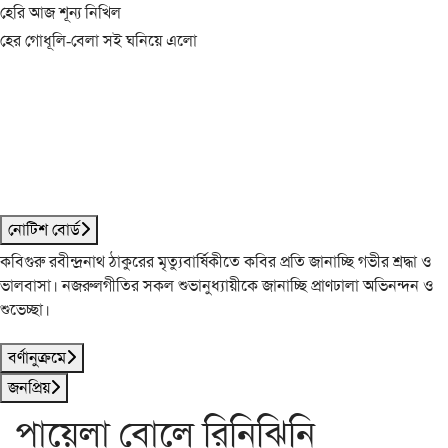
হেরি আজ শূন্য নিখিল
হের গোধূলি-বেলা সই ঘনিয়ে এলো
নোটিশ বোর্ড
কবিগুরু রবীন্দ্রনাথ ঠাকুরের মৃত্যুবার্ষিকীতে কবির প্রতি জানাচ্ছি গভীর শ্রদ্ধা ও
ভালবাসা। নজরুলগীতির সকল শুভানুধ্যায়ীকে জানাচ্ছি প্রাণঢালা অভিনন্দন ও
শুভেচ্ছা।
বর্ণানুক্রমে
জনপ্রিয়
পায়েলা বোলে রিনিঝিনি