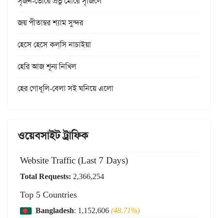
সৃজন-ভোরে প্রভু মোরে সৃজিলে
জয় পীতাম্বর শ্যাম সুন্দর
হেসে হেসে কল্‌সি নাচাইয়া
হেরি আজ শূন্য নিখিল
হের গোধূলি-বেলা সই ঘনিয়ে এলো
ওয়েবসাইট ট্রাফিক
Website Traffic (Last 7 Days)
Total Requests:
2,366,254
Top 5 Countries
Bangladesh
: 1,152,606
(48.71%)