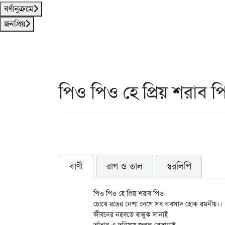
বর্ণানুক্রমে
জনপ্রিয়
পিও পিও হে প্রিয় শরাব প
বাণী
রাগ ও তাল
স্বরলিপি
	পিও পিও হে প্রিয় শরাব পিও

	চোখে রঙের নেশা লেগে সব অবসাদ হোক রমনীয়।।

	জীবনের নহবতে বাজুক সানাই
