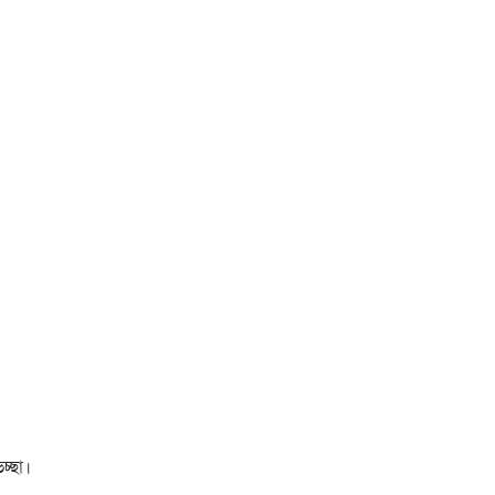
চ্ছা।