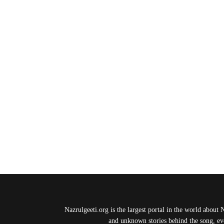
Nazrulgeeti.org is the largest portal in the world about 
and unknown stories behind the song, eve