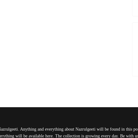
Nazrulgeeti. Anything and everything about Nazrulgeeti will be found in this port
rything will be available here. The collection is growing every day. Be with 