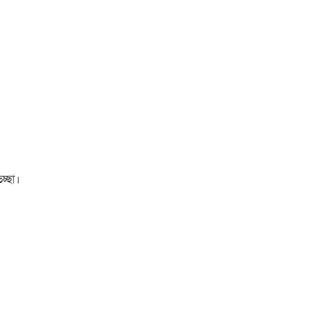
চ্ছা।