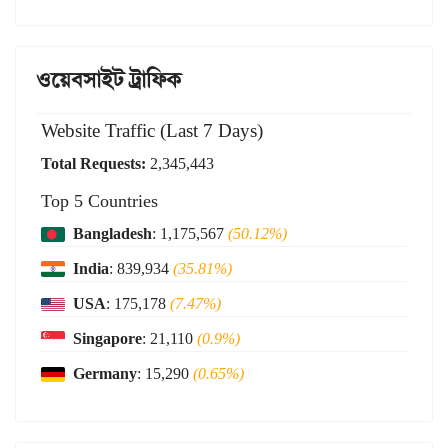
ওয়েবসাইট ট্রাফিক
Website Traffic (Last 7 Days)
Total Requests:
2,345,443
Top 5 Countries
Bangladesh
: 1,175,567
(50.12%)
India
: 839,934
(35.81%)
USA
: 175,178
(7.47%)
Singapore
: 21,110
(0.9%)
Germany
: 15,290
(0.65%)