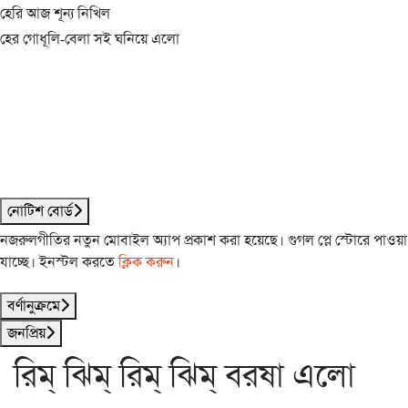
হেরি আজ শূন্য নিখিল
হের গোধূলি-বেলা সই ঘনিয়ে এলো
নোটিশ বোর্ড
নজরুলগীতির নতুন মোবাইল অ্যাপ প্রকাশ করা হয়েছে। গুগল প্লে স্টোরে পাওয়া
যাচ্ছে। ইনস্টল করতে
ক্লিক করুন
।
বর্ণানুক্রমে
জনপ্রিয়
রিম্ ঝিম্ রিম্ ঝিম্ বরষা এলো