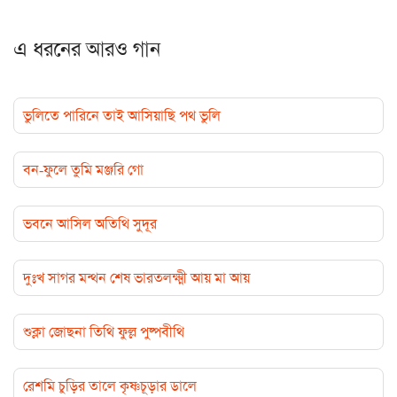
এ ধরনের আরও গান
ভুলিতে পারিনে তাই আসিয়াছি পথ ভুলি
বন-ফুলে তুমি মঞ্জরি গো
ভবনে আসিল অতিথি সুদূর
দুঃখ সাগর মন্থন শেষ ভারতলক্ষ্মী আয় মা আয়
শুক্লা জোছনা তিথি ফুল্ল পুষ্পবীথি
রেশমি চুড়ির তালে কৃষ্ণচূড়ার ডালে