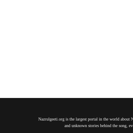
Nazrulgeeti.org is the largest portal in the world about 
and unknown stories behind the song, eve