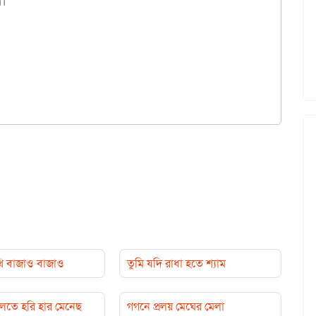
।

রথি বাজাও বাজাও
তুমি যদি রাধা হতে শ্যাম
েলতে হরি হার মেনেছ
গগনে প্রলয় মেঘের মেলা