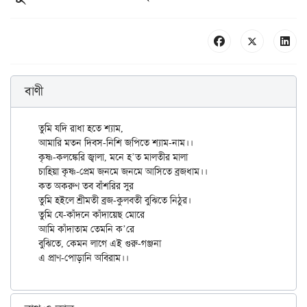
বাণী
তুমি যদি রাধা হতে শ্যাম,

আমারি মতন দিবস-নিশি জপিতে শ্যাম-নাম।।

কৃষ্ণ-কলঙ্কেরি জ্বালা, মনে হ’ত মালতীর মালা

চাহিয়া কৃষ্ণ-প্রেম জনমে জনমে আসিতে ব্রজধাম।।

কত অকরুণ তব বাঁশরির সুর

তুমি হইলে শ্রীমতী ব্রজ-কুলবতী বুঝিতে নিঠুর।

তুমি যে-কাঁদনে কাঁদায়েছ মোরে

আমি কাঁদাতাম তেমনি ক’রে

বুঝিতে, কেমন লাগে এই গুরু-গঞ্জনা
