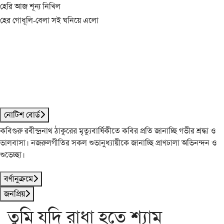
হেরি আজ শূন্য নিখিল
হের গোধূলি-বেলা সই ঘনিয়ে এলো
নোটিশ বোর্ড
কবিগুরু রবীন্দ্রনাথ ঠাকুরের মৃত্যুবার্ষিকীতে কবির প্রতি জানাচ্ছি গভীর শ্রদ্ধা ও
ভালবাসা। নজরুলগীতির সকল শুভানুধ্যায়ীকে জানাচ্ছি প্রাণঢালা অভিনন্দন ও
শুভেচ্ছা।
বর্ণানুক্রমে
জনপ্রিয়
তুমি যদি রাধা হতে শ্যাম