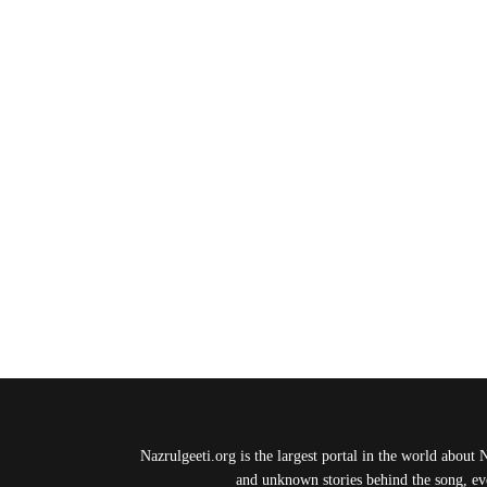
Nazrulgeeti.org is the largest portal in the world about 
and unknown stories behind the song, eve