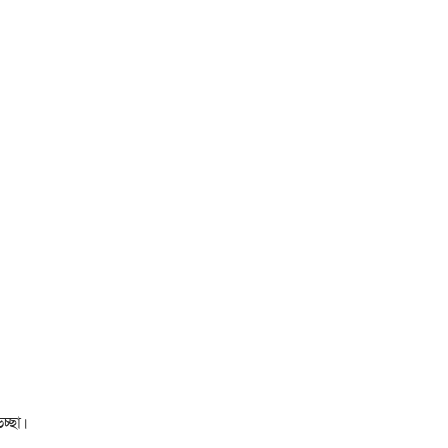
চ্ছা।