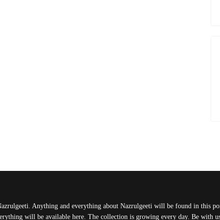
Nazrulgeeti. Anything and everything about Nazrulgeeti will be found in this port
rything will be available here. The collection is growing every day. Be with 