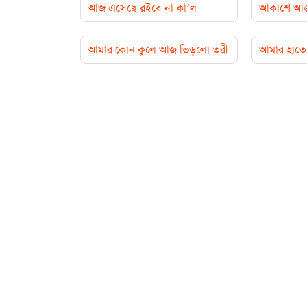
আজ এসেছে রইবে না কা’ল
আকাশে আজ ছড
আমার কোন কুলে আজ ভিড়লো তরী
আমার হাতে 