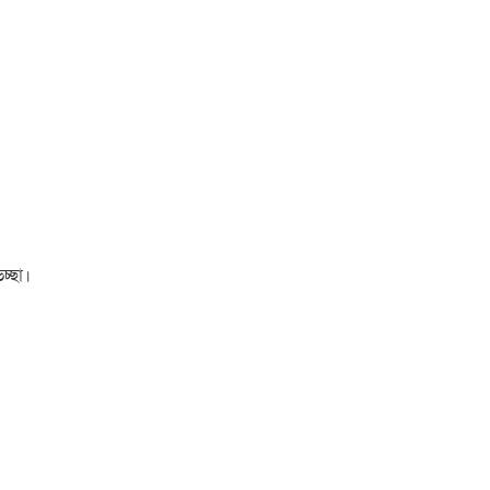
চ্ছা।