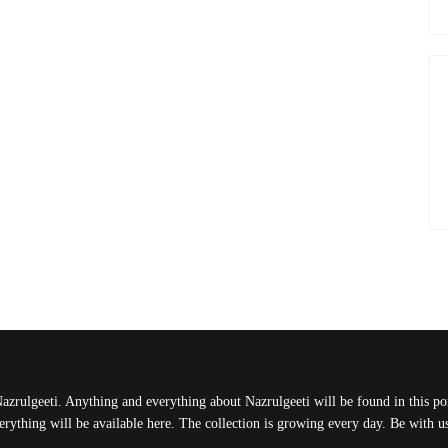
Nazrulgeeti. Anything and everything about Nazrulgeeti will be found in this port
rything will be available here. The collection is growing every day. Be with 