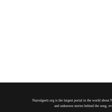
Nazrulgeeti.org is the largest portal in the world about 
and unknown stories behind the song, eve