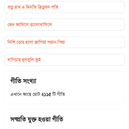
প্রভু রাখ এ মিনতি ত্রিভুবন-পতি
কেন আসিলে ভালোবাসিলে
নিশি ভোর হলো জাগিয়া পরান-পিয়া
বাগিচায় বুলবুলি তুই
গীতি সংখ্যা
এখানে আছে মোট
২১১৫
টি গীতি
সম্প্রতি যুক্ত হওয়া গীতি