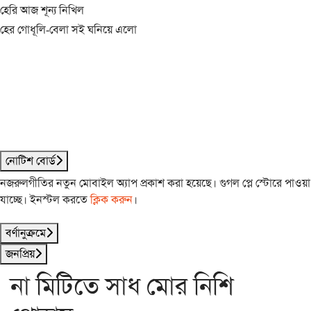
হেরি আজ শূন্য নিখিল
হের গোধূলি-বেলা সই ঘনিয়ে এলো
নোটিশ বোর্ড
নজরুলগীতির নতুন মোবাইল অ্যাপ প্রকাশ করা হয়েছে। গুগল প্লে স্টোরে পাওয়া
যাচ্ছে। ইনস্টল করতে
ক্লিক করুন
।
বর্ণানুক্রমে
জনপ্রিয়
না মিটিতে সাধ মোর নিশি