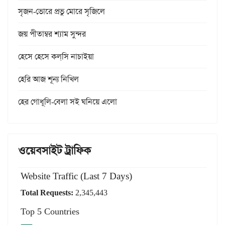
সৃজন-ভোরে প্রভু মোরে সৃজিলে
জয় পীতাম্বর শ্যাম সুন্দর
হেসে হেসে কল্‌সি নাচাইয়া
হেরি আজ শূন্য নিখিল
হের গোধূলি-বেলা সই ঘনিয়ে এলো
ওয়েবসাইট ট্রাফিক
Website Traffic (Last 7 Days)
Total Requests:
2,345,443
Top 5 Countries