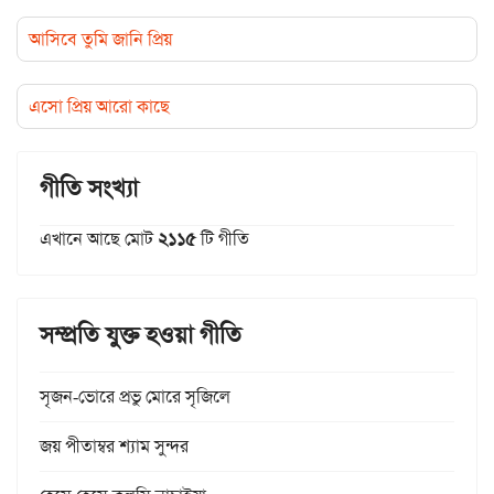
আসিবে তুমি জানি প্রিয়
এসো প্রিয় আরো কাছে
গীতি সংখ্যা
এখানে আছে মোট
২১১৫
টি গীতি
সম্প্রতি যুক্ত হওয়া গীতি
সৃজন-ভোরে প্রভু মোরে সৃজিলে
জয় পীতাম্বর শ্যাম সুন্দর