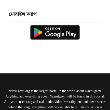
মোবাইল অ্যাপ
Nazrulgeeti.org is the largest portal in the world about Nazrulgeeti.
Anything and everything about Nazrulgeeti will be found in this portal.
All lyrics, used raag and taal, audio/video, swaralipi and unknown stories
behind the song, everything will be available here. The collection is