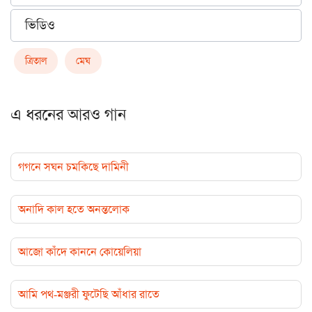
ভিডিও
ত্রিতাল
মেঘ
এ ধরনের আরও গান
গগনে সঘন চমকিছে দামিনী
অনাদি কাল হতে অনন্তলোক
আজো কাঁদে কাননে কোয়েলিয়া
আমি পথ-মঞ্জরী ফুটেছি আঁধার রাতে