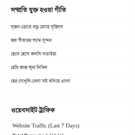
সম্প্রতি যুক্ত হওয়া গীতি
সৃজন-ভোরে প্রভু মোরে সৃজিলে
জয় পীতাম্বর শ্যাম সুন্দর
হেসে হেসে কল্‌সি নাচাইয়া
হেরি আজ শূন্য নিখিল
হের গোধূলি-বেলা সই ঘনিয়ে এলো
ওয়েবসাইট ট্রাফিক
Website Traffic (Last 7 Days)