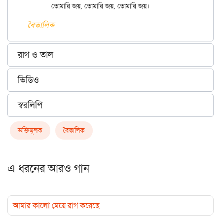
বৈতালিক
রাগ ও তাল
ভিডিও
স্বরলিপি
ভক্তিমূলক
বৈতালিক
এ ধরনের আরও গান
আমার কালো মেয়ে রাগ করেছে