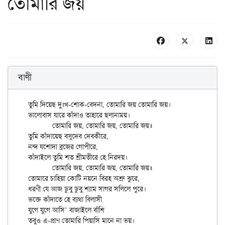
তোমারি জয়
বাণী
তুমি দিয়েছ দুঃখ-শোক-বেদনা, তোমারি জয় তোমারি জয়।

ভালোবাস যারে কাঁদাও তাহারে ছলানাময়।

	তোমারি জয়, তোমারি জয়, তোমারি জয়॥

তুমি কাঁদায়েছ বসুদেব দেবকীরে,

নন্দ যশোদা ব্রজের গোপীরে,

কাঁদাইলে তুমি শত শ্রীমতীরে হে নিরদয়।

	তোমারি জয়, তোমারি জয়, তোমারি জয়॥

তোমারে চাহিয়া কোটি নয়নে বিরহ অশ্রু ঝুরে,

ধরণী যে আজ ডুবু ডুবু শ্যাম সাগর সলিলে পুরে।

ভক্তে কাঁদাতে হে ব্যথা বিলাসী

যুগে যুগে আসি’ বাজাইলে বাঁশি

তবুও এ-প্রাণ তোমারি পিয়াসি মানে না ভয়।
