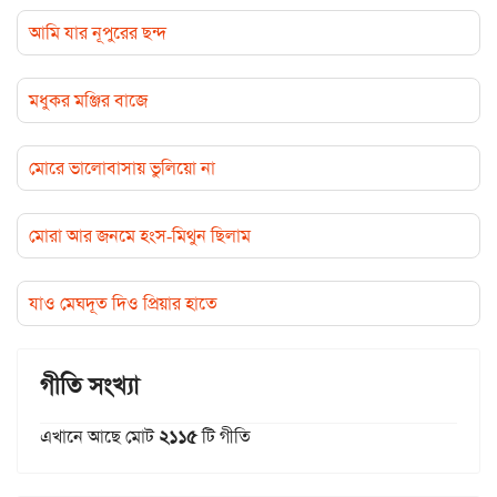
আমি যার নূপুরের ছন্দ
মধুকর মঞ্জির বাজে
মোরে ভালোবাসায় ভুলিয়ো না
মোরা আর জনমে হংস-মিথুন ছিলাম
যাও মেঘদূত দিও প্রিয়ার হাতে
গীতি সংখ্যা
এখানে আছে মোট
২১১৫
টি গীতি