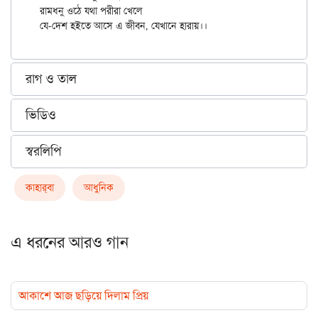
রামধনু ওঠে যথা পরীরা খেলে

রাগ ও তাল
ভিডিও
স্বরলিপি
কাহার্‌বা
আধুনিক
এ ধরনের আরও গান
আকাশে আজ ছড়িয়ে দিলাম প্রিয়