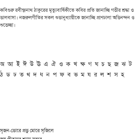
কবিগুরু রবীন্দ্রনাথ ঠাকুরের মৃত্যুবার্ষিকীতে কবির প্রতি জানাচ্ছি গভীর শ্রদ্ধা ও
ভালবাসা। নজরুলগীতির সকল শুভানুধ্যায়ীকে জানাচ্ছি প্রাণঢালা অভিনন্দন ও
শুভেচ্ছা।
অ
আ
ই
ঈ
উ
ঊ
এ
ঐ
ও
ক
খ
ক্ষ
গ
ঘ
চ
ছ
জ
ঝ
ট
ঠ
ড
ঢ
ত
থ
দ
ধ
ন
প
ফ
ব
ভ
ম
য
র
ল
শ
স
হ
সৃজন-ভোরে প্রভু মোরে সৃজিলে