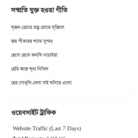
সম্প্রতি যুক্ত হওয়া গীতি
সৃজন-ভোরে প্রভু মোরে সৃজিলে
জয় পীতাম্বর শ্যাম সুন্দর
হেসে হেসে কল্‌সি নাচাইয়া
হেরি আজ শূন্য নিখিল
হের গোধূলি-বেলা সই ঘনিয়ে এলো
ওয়েবসাইট ট্রাফিক
Website Traffic (Last 7 Days)