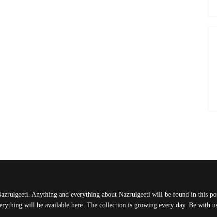
Nazrulgeeti. Anything and everything about Nazrulgeeti will be found in this port
rything will be available here. The collection is growing every day. Be with 