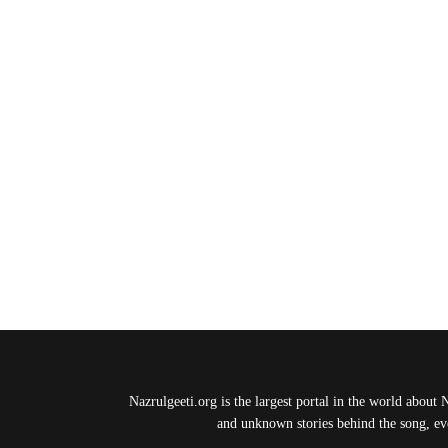
Nazrulgeeti.org is the largest portal in the world about 
and unknown stories behind the song, eve