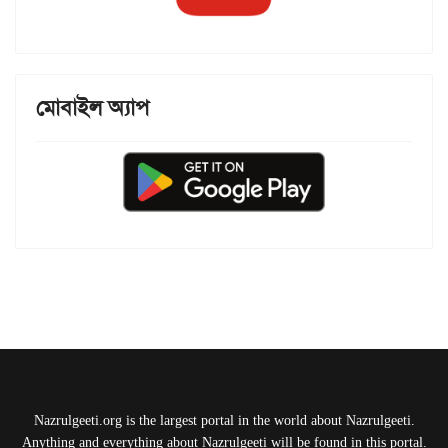
মোবাইল অ্যাপ
Nazrulgeeti.org is the largest portal in the world about Nazrulgeeti.
Anything and everything about Nazrulgeeti will be found in this portal.