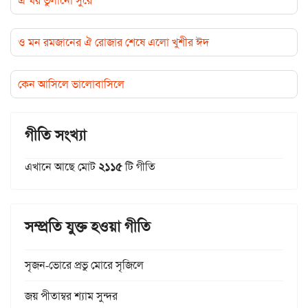
ঐ ঘর ভুলানো সুরে
ও মন রমজানের ঐ রোজার শেষে এলো খুশীর ঈদ
কেন আসিলে ভালোবাসিলে
গীতি সংখ্যা
এখানে আছে মোট
২১১৫
টি গীতি
সম্প্রতি যুক্ত হওয়া গীতি
সৃজন-ভোরে প্রভু মোরে সৃজিলে
জয় পীতাম্বর শ্যাম সুন্দর