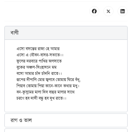
বাণী
এসো বসন্তের রাজা হে আমার

এসো এ যৌবন-বাসর-সভাতে।।

ফুলের দরবারে পাখির জলসাতে

বুকের অঞ্চল-সিংহাসনে মম

বসো আমার চাঁদ চাঁদনি রাতে।।

রূপের দীপালি মোর জ্বলবে তোমায় ঘিরে বঁধূ,

পিয়াব তোমায় পিয়া কানে-কানে কথার মধু।

বন-কুসুমের মালা দিব বাহুর মালার সাথে

রাগ ও তাল