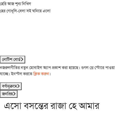
হেরি আজ শূন্য নিখিল
হের গোধূলি-বেলা সই ঘনিয়ে এলো
নোটিশ বোর্ড
নজরুলগীতির নতুন মোবাইল অ্যাপ প্রকাশ করা হয়েছে। গুগল প্লে স্টোরে পাওয়া
যাচ্ছে। ইনস্টল করতে
ক্লিক করুন
।
বর্ণানুক্রমে
জনপ্রিয়
এসো বসন্তের রাজা হে আমার