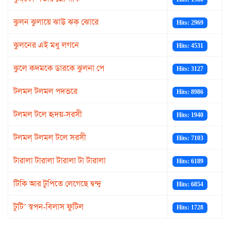
ঝুলন ঝুলায়ে ঝাউ ঝক্‌ ঝোরে
Hits: 2969
ঝুলনের এই মধু লগনে
Hits: 4531
ঝুলে কদমকে ডারকে ঝুলনা পে
Hits: 3127
টলমল টলমল পদভরে
Hits: 8986
টলমল টলে হৃদয়-সরসী
Hits: 1940
টলমল্ টলমল্ টলে সরসী
Hits: 7103
টারালা টারালা টারালা টা টারালা
Hits: 6189
টিকি আর টুপিতে লেগেছে দ্বন্দ্ব
Hits: 6854
টুটি’ স্বপন-বিলাস ফুটিল
Hits: 1728