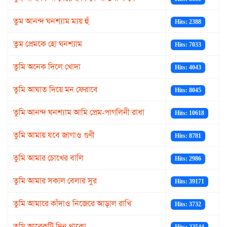
তুম আনন্দ ঘনশ্যাম ম্যয় হুঁ
Hits: 2388
তুম প্রেমকে হো ঘনশ্যাম
Hits: 7033
তুমি অনেক দিলে খোদা
Hits: 4043
তুমি আঘাত দিয়ে মন ফেরাবে
Hits: 8045
তুমি আনন্দ ঘনশ্যাম আমি প্রেম-পাগলিনী রাধা
Hits: 10618
তুমি আমায় যবে জাগাও গুণী
Hits: 8781
তুমি আমার চোখের বালি
Hits: 2986
তুমি আমার সকাল বেলার সুর
Hits: 39171
তুমি আমারে কাঁদাও নিজেরে আড়াল রাখি
Hits: 3732
তুমি আরেকটি দিন থাকো