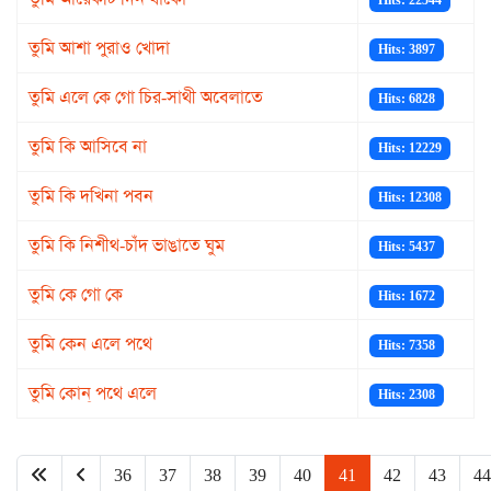
Hits: 22544
তুমি আশা পুরাও খোদা
Hits: 3897
তুমি এলে কে গো চির-সাথী অবেলাতে
Hits: 6828
তুমি কি আসিবে না
Hits: 12229
তুমি কি দখিনা পবন
Hits: 12308
তুমি কি নিশীথ-চাঁদ ভাঙাতে ঘুম
Hits: 5437
তুমি কে গো কে
Hits: 1672
তুমি কেন এলে পথে
Hits: 7358
তুমি কোন্ পথে এলে
Hits: 2308
36
37
38
39
40
41
42
43
44