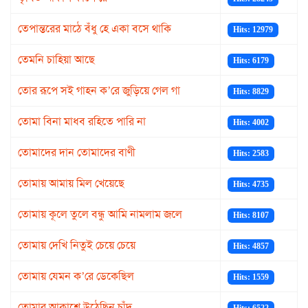
তেপান্তরের মাঠে বঁধু হে একা বসে থাকি
Hits: 12979
তেমনি চাহিয়া আছে
Hits: 6179
তোর রূপে সই গাহন ক’রে জুড়িয়ে গেল গা
Hits: 8829
তোমা বিনা মাধব রহিতে পারি না
Hits: 4002
তোমাদের দান তোমাদের বাণী
Hits: 2583
তোমায় আমায় মিল খেয়েছে
Hits: 4735
তোমায় কূলে তুলে বন্ধু আমি নামলাম জলে
Hits: 8107
তোমায় দেখি নিতুই চেয়ে চেয়ে
Hits: 4857
তোমায় যেমন ক’রে ডেকেছিল
Hits: 1559
তোমার আকাশে উঠেছিনু চাঁদ