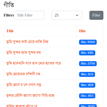
গীতি
Title Filter
Display #
Filters
Filter
Title
Hits
তুমি সুন্দর তাই চেয়ে থাকি প্রিয়
Hits: 95918
তুমি সুন্দর হতে সুন্দর মম
Hits: 4381
তুমি হাতখানি যবে রাখ মোর হাতের পরে
Hits: 23744
তুমি হেরেমের বন্দিনী নহ
Hits: 1133
তুমি হেসে চ’লে গেলে বন্ধু
Hits: 1819
তুষার-মৌলি জাগো জাগো গিরি-রাজ
Hits: 3013
তৃষিত আকাশ কাঁপে রে
Hits: 28245