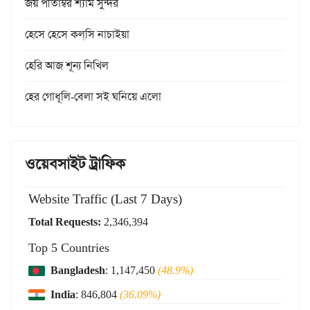
জয় পীতাম্বর শ্যাম সুন্দর
হেসে হেসে কল্‌সি নাচাইয়া
হেরি আজ শূন্য নিখিল
হের গোধূলি-বেলা সই ঘনিয়ে এলো
ওয়েবসাইট ট্রাফিক
Website Traffic (Last 7 Days)
Total Requests:
2,346,394
Top 5 Countries
Bangladesh
: 1,147,450
(48.9%)
India
: 846,804
(36.09%)