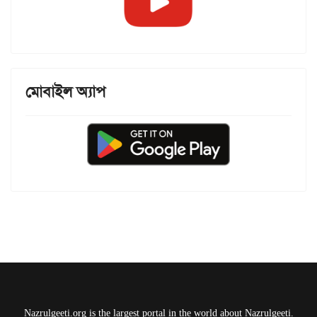
মোবাইল অ্যাপ
Nazrulgeeti.org is the largest portal in the world about Nazrulgeeti.