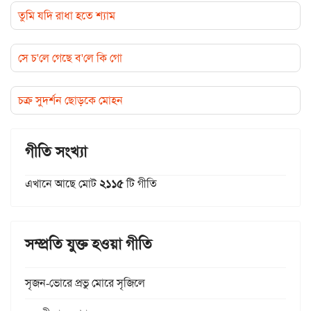
তুমি যদি রাধা হতে শ্যাম
সে চ'লে গেছে ব'লে কি গো
চক্র সুদর্শন ছোড়কে মোহন
গীতি সংখ্যা
এখানে আছে মোট
২১১৫
টি গীতি
সম্প্রতি যুক্ত হওয়া গীতি
সৃজন-ভোরে প্রভু মোরে সৃজিলে