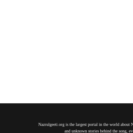
Nazrulgeeti.org is the largest portal in the world about 
and unknown stories behind the song, eve