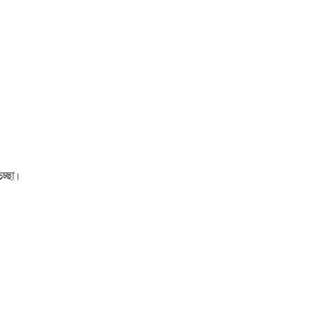
চ্ছা।