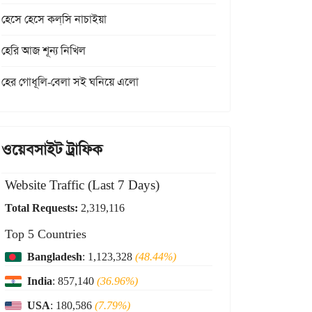
হেসে হেসে কল্‌সি নাচাইয়া
হেরি আজ শূন্য নিখিল
হের গোধূলি-বেলা সই ঘনিয়ে এলো
ওয়েবসাইট ট্রাফিক
Website Traffic (Last 7 Days)
Total Requests:
2,319,116
Top 5 Countries
Bangladesh
: 1,123,328
(48.44%)
India
: 857,140
(36.96%)
USA
: 180,586
(7.79%)