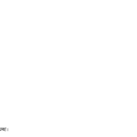
চ্ছা।