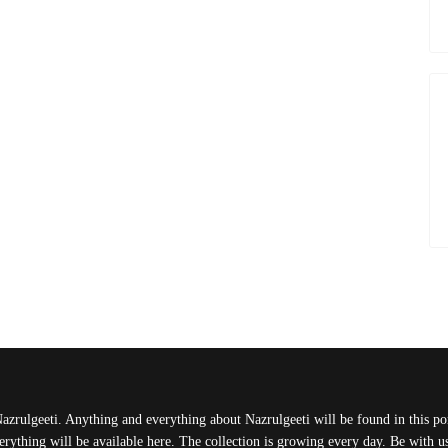
Nazrulgeeti. Anything and everything about Nazrulgeeti will be found in this port
rything will be available here. The collection is growing every day. Be with 