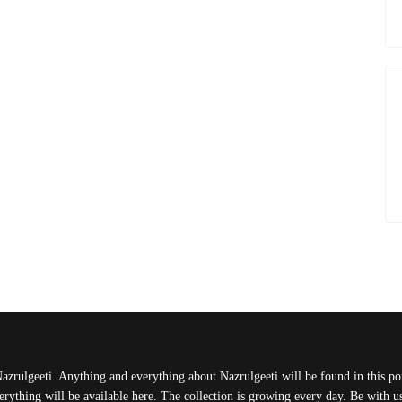
Nazrulgeeti. Anything and everything about Nazrulgeeti will be found in this port
rything will be available here. The collection is growing every day. Be with 