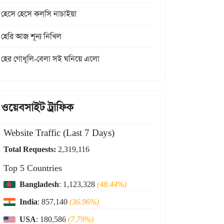
হেসে হেসে কল্‌সি নাচাইয়া
হেরি আজ শূন্য নিখিল
হের গোধূলি-বেলা সই ঘনিয়ে এলো
ওয়েবসাইট ট্রাফিক
Website Traffic (Last 7 Days)
Total Requests:
2,319,116
Top 5 Countries
Bangladesh
: 1,123,328
(48.44%)
India
: 857,140
(36.96%)
USA
: 180,586
(7.79%)