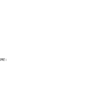
চ্ছা।