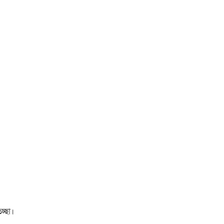
চ্ছা।