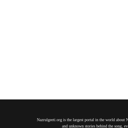
Nazrulgeeti.org is the largest portal in the world about 
and unknown stories behind the song, eve