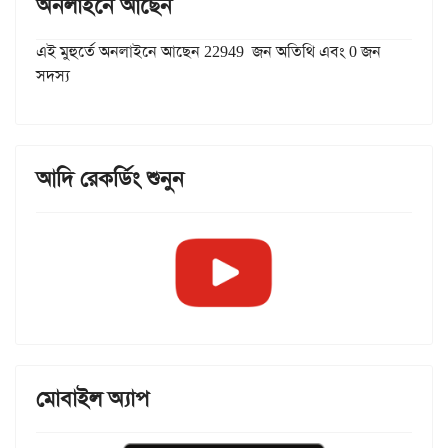
অনলাইনে আছেন
এই মুহুর্তে অনলাইনে আছেন 22949 জন অতিথি এবং 0 জন
সদস্য
আদি রেকর্ডিং শুনুন
মোবাইল অ্যাপ