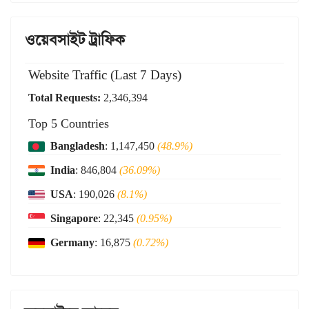
ওয়েবসাইট ট্রাফিক
Website Traffic (Last 7 Days)
Total Requests:
2,346,394
Top 5 Countries
Bangladesh
: 1,147,450
(48.9%)
India
: 846,804
(36.09%)
USA
: 190,026
(8.1%)
Singapore
: 22,345
(0.95%)
Germany
: 16,875
(0.72%)