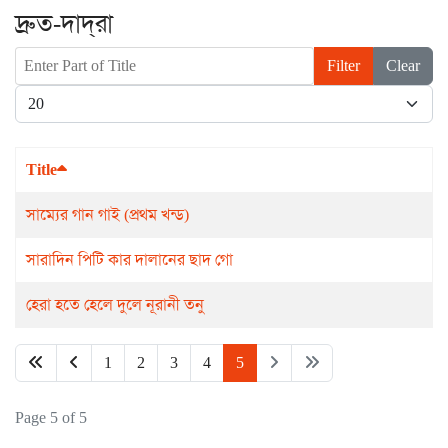
দ্রুত-দাদ্‌রা
Enter Part of Title
Filter
Clear
Display #
Title
সাম্যের গান গাই (প্রথম খন্ড)
সারাদিন পিটি কার দালানের ছাদ গো
হেরা হতে হেলে দুলে নূরানী তনু
1
2
3
4
5
Page 5 of 5