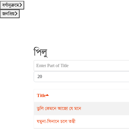
বর্ণানুক্রমে
জনপ্রিয়
পিলু
Enter Part of Title
Display #
Title
ভুলি কেমনে আজো যে মনে
যমুনা-সিনানে চলে তন্বী