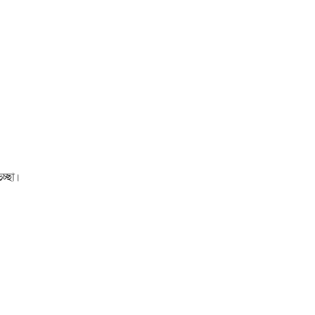
চ্ছা।