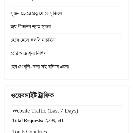
সৃজন-ভোরে প্রভু মোরে সৃজিলে
জয় পীতাম্বর শ্যাম সুন্দর
হেসে হেসে কল্‌সি নাচাইয়া
হেরি আজ শূন্য নিখিল
হের গোধূলি-বেলা সই ঘনিয়ে এলো
ওয়েবসাইট ট্রাফিক
Website Traffic (Last 7 Days)
Total Requests:
2,399,541
Top 5 Countries