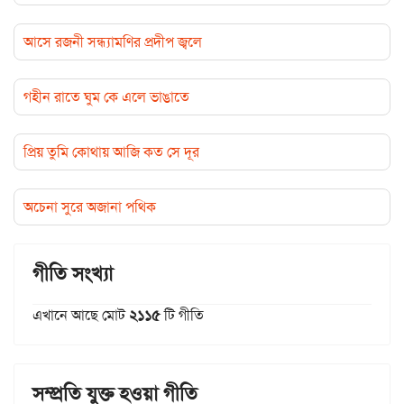
আসে রজনী সন্ধ্যামণির প্রদীপ জ্বলে
গহীন রাতে ঘুম কে এলে ভাঙাতে
প্রিয় তুমি কোথায় আজি কত সে দূর
অচেনা সুরে অজানা পথিক
গীতি সংখ্যা
এখানে আছে মোট
২১১৫
টি গীতি
সম্প্রতি যুক্ত হওয়া গীতি