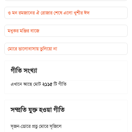
ও মন রমজানের ঐ রোজার শেষে এলো খুশীর ঈদ
মধুকর মঞ্জির বাজে
মোরে ভালোবাসায় ভুলিয়ো না
গীতি সংখ্যা
এখানে আছে মোট
২১১৫
টি গীতি
সম্প্রতি যুক্ত হওয়া গীতি
সৃজন-ভোরে প্রভু মোরে সৃজিলে