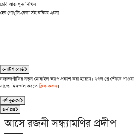
হেরি আজ শূন্য নিখিল
হের গোধূলি-বেলা সই ঘনিয়ে এলো
নোটিশ বোর্ড
নজরুলগীতির নতুন মোবাইল অ্যাপ প্রকাশ করা হয়েছে। গুগল প্লে স্টোরে পাওয়া
যাচ্ছে। ইনস্টল করতে
ক্লিক করুন
।
বর্ণানুক্রমে
জনপ্রিয়
আসে রজনী সন্ধ্যামণির প্রদীপ