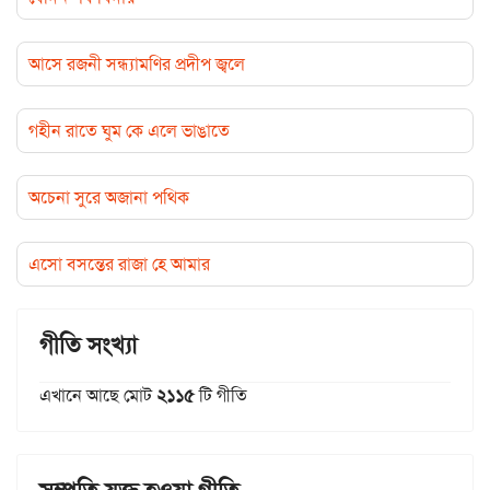
আসে রজনী সন্ধ্যামণির প্রদীপ জ্বলে
গহীন রাতে ঘুম কে এলে ভাঙাতে
অচেনা সুরে অজানা পথিক
এসো বসন্তের রাজা হে আমার
গীতি সংখ্যা
এখানে আছে মোট
২১১৫
টি গীতি