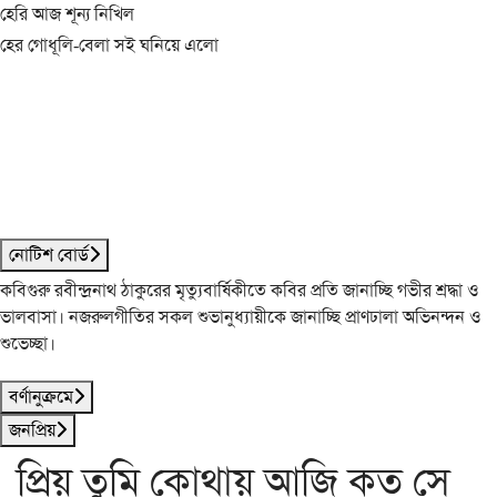
হেরি আজ শূন্য নিখিল
হের গোধূলি-বেলা সই ঘনিয়ে এলো
নোটিশ বোর্ড
কবিগুরু রবীন্দ্রনাথ ঠাকুরের মৃত্যুবার্ষিকীতে কবির প্রতি জানাচ্ছি গভীর শ্রদ্ধা ও
ভালবাসা। নজরুলগীতির সকল শুভানুধ্যায়ীকে জানাচ্ছি প্রাণঢালা অভিনন্দন ও
শুভেচ্ছা।
বর্ণানুক্রমে
জনপ্রিয়
প্রিয় তুমি কোথায় আজি কত সে