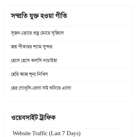
সম্প্রতি যুক্ত হওয়া গীতি
সৃজন-ভোরে প্রভু মোরে সৃজিলে
জয় পীতাম্বর শ্যাম সুন্দর
হেসে হেসে কল্‌সি নাচাইয়া
হেরি আজ শূন্য নিখিল
হের গোধূলি-বেলা সই ঘনিয়ে এলো
ওয়েবসাইট ট্রাফিক
Website Traffic (Last 7 Days)