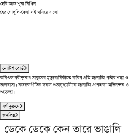
হেরি আজ শূন্য নিখিল
হের গোধূলি-বেলা সই ঘনিয়ে এলো
নোটিশ বোর্ড
কবিগুরু রবীন্দ্রনাথ ঠাকুরের মৃত্যুবার্ষিকীতে কবির প্রতি জানাচ্ছি গভীর শ্রদ্ধা ও
ভালবাসা। নজরুলগীতির সকল শুভানুধ্যায়ীকে জানাচ্ছি প্রাণঢালা অভিনন্দন ও
শুভেচ্ছা।
বর্ণানুক্রমে
জনপ্রিয়
ডেকে ডেকে কেন তারে ভাঙালি