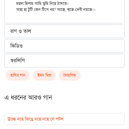
ময়দা ছিলাম আমি তুমি নিয়ে ঠাসতে।

রাগ ও তাল
ভিডিও
স্বরলিপি
হাসির গান
ইমন মিশ্র
বৈতালিক
এ ধরনের আরও গান
উচ্ছে নহে ঝিঙে নহে নহে সে পটল