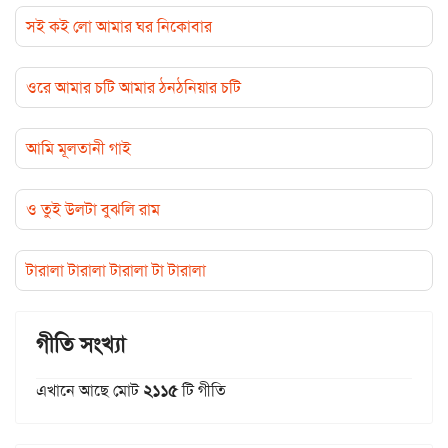
সই কই লো আমার ঘর নিকোবার
ওরে আমার চটি আমার ঠনঠনিয়ার চটি
আমি মূলতানী গাই
ও তুই উলটা বুঝলি রাম
টারালা টারালা টারালা টা টারালা
গীতি সংখ্যা
এখানে আছে মোট
২১১৫
টি গীতি