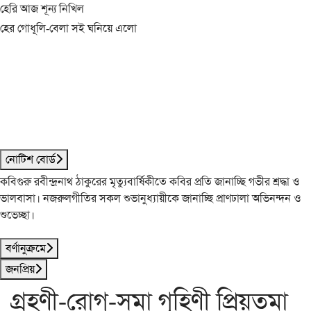
হেরি আজ শূন্য নিখিল
হের গোধূলি-বেলা সই ঘনিয়ে এলো
নোটিশ বোর্ড
কবিগুরু রবীন্দ্রনাথ ঠাকুরের মৃত্যুবার্ষিকীতে কবির প্রতি জানাচ্ছি গভীর শ্রদ্ধা ও
ভালবাসা। নজরুলগীতির সকল শুভানুধ্যায়ীকে জানাচ্ছি প্রাণঢালা অভিনন্দন ও
শুভেচ্ছা।
বর্ণানুক্রমে
জনপ্রিয়
গ্রহণী-রোগ-সমা গৃহিণী প্রিয়তমা