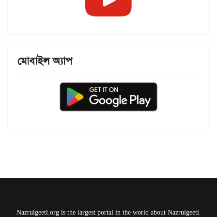
মোবাইল অ্যাপ
Nazrulgeeti.org is the largest portal in the world about Nazrulgeeti.