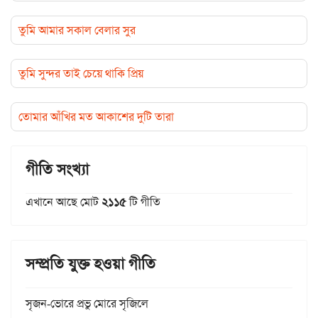
তুমি আমার সকাল বেলার সুর
তুমি সুন্দর তাই চেয়ে থাকি প্রিয়
তোমার আঁখির মত আকাশের দুটি তারা
গীতি সংখ্যা
এখানে আছে মোট
২১১৫
টি গীতি
সম্প্রতি যুক্ত হওয়া গীতি
সৃজন-ভোরে প্রভু মোরে সৃজিলে