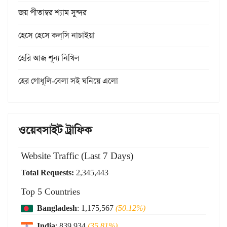
জয় পীতাম্বর শ্যাম সুন্দর
হেসে হেসে কল্‌সি নাচাইয়া
হেরি আজ শূন্য নিখিল
হের গোধূলি-বেলা সই ঘনিয়ে এলো
ওয়েবসাইট ট্রাফিক
Website Traffic (Last 7 Days)
Total Requests:
2,345,443
Top 5 Countries
Bangladesh
: 1,175,567
(50.12%)
India
: 839,934
(35.81%)