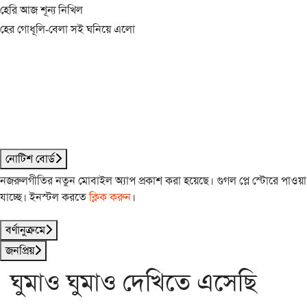
হেরি আজ শূন্য নিখিল
হের গোধূলি-বেলা সই ঘনিয়ে এলো
নোটিশ বোর্ড
নজরুলগীতির নতুন মোবাইল অ্যাপ প্রকাশ করা হয়েছে। গুগল প্লে স্টোরে পাওয়া
যাচ্ছে। ইনস্টল করতে
ক্লিক করুন
।
বর্ণানুক্রমে
জনপ্রিয়
ঘুমাও ঘুমাও দেখিতে এসেছি