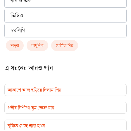
রাগ ও তাল
ভিডিও
স্বরলিপি
দাদ্‌রা
আধুনিক
যোগিয়া মিশ্র
এ ধরনের আরও গান
আকাশে আজ ছড়িয়ে দিলাম প্রিয়
গভীর নিশীথে ঘুম ভেঙ্গে যায়
ঘুমিয়ে গেছে শ্রান্ত হ’য়ে