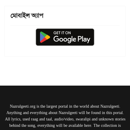
মোবাইল অ্যাপ
Nazrulgeeti.org is the largest portal in the world about Nazrulgeeti.
Anything and everything about Nazrulgeeti will be found in this portal.
All lyrics, used raag and taal, audio/video, swaralipi and unknown stories
behind the song, everything will be available here. The collection is