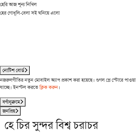
হেরি আজ শূন্য নিখিল
হের গোধূলি-বেলা সই ঘনিয়ে এলো
নোটিশ বোর্ড
নজরুলগীতির নতুন মোবাইল অ্যাপ প্রকাশ করা হয়েছে। গুগল প্লে স্টোরে পাওয়া
যাচ্ছে। ইনস্টল করতে
ক্লিক করুন
।
বর্ণানুক্রমে
জনপ্রিয়
হে চির সুন্দর বিশ্ব চরাচর