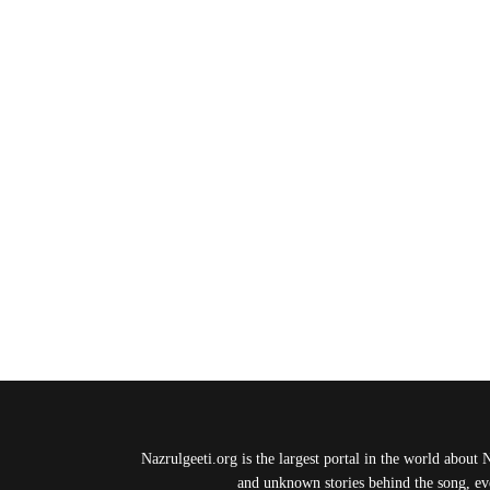
Nazrulgeeti.org is the largest portal in the world about 
and unknown stories behind the song, eve