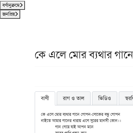
বর্ণানুক্রমে
জনপ্রিয়
কে এলে মোর ব্যথার গান
বাণী
রাগ ও তাল
ভিডিও
স্বর
কে এলে মোর ব্যথার গানে গোপন-লোকের বন্ধু গোপন

নাইতে আমার গানের ধারায় এলে সুরের মানসী কোন।।

	গান গেয়ে যাই আপন মনে
