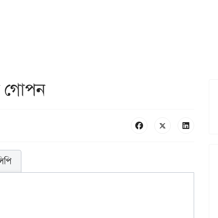
ে গোপন
লিপি