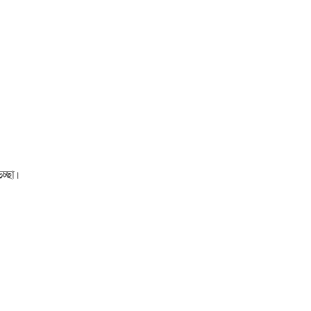
চ্ছা।