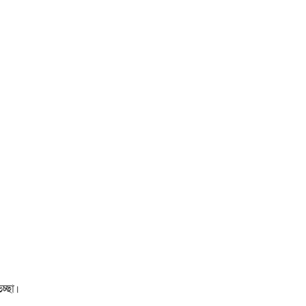
চ্ছা।