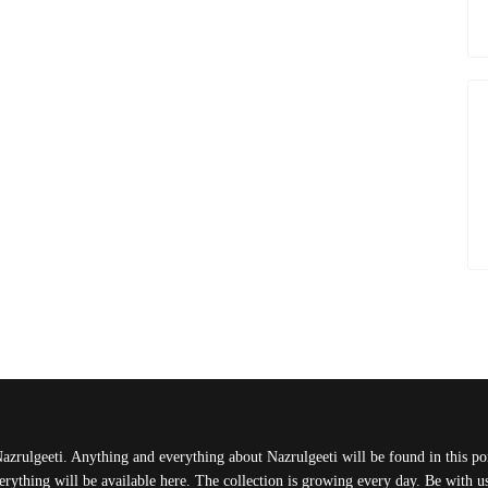
Nazrulgeeti. Anything and everything about Nazrulgeeti will be found in this port
rything will be available here. The collection is growing every day. Be with 