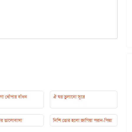
ো খোঁপার বাঁধন
ঐ ঘর ভুলানো সুরে
ার ভালোবাসা
নিশি ভোর হলো জাগিয়া পরান-পিয়া