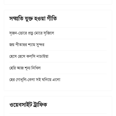
সম্প্রতি যুক্ত হওয়া গীতি
সৃজন-ভোরে প্রভু মোরে সৃজিলে
জয় পীতাম্বর শ্যাম সুন্দর
হেসে হেসে কল্‌সি নাচাইয়া
হেরি আজ শূন্য নিখিল
হের গোধূলি-বেলা সই ঘনিয়ে এলো
ওয়েবসাইট ট্রাফিক