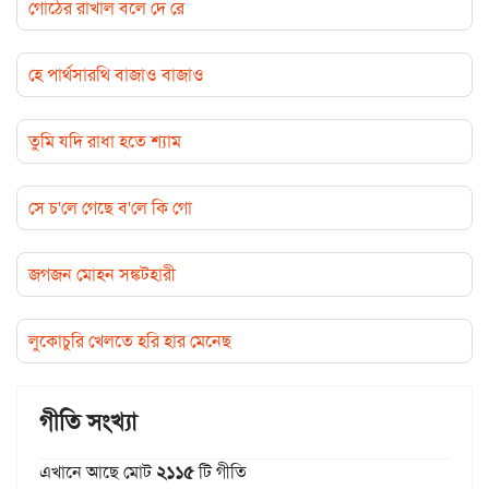
গোঠের রাখাল বলে দে রে
হে পার্থসারথি বাজাও বাজাও
তুমি যদি রাধা হতে শ্যাম
সে চ'লে গেছে ব'লে কি গো
জগজন মোহন সঙ্কটহারী
লুকোচুরি খেলতে হরি হার মেনেছ
গীতি সংখ্যা
এখানে আছে মোট
২১১৫
টি গীতি