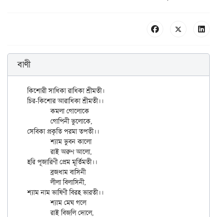
বাণী
কিশোরী সাধিকা রাধিকা শ্রীমতী।

চির-কিশোর আরাধিকা শ্রীমতী।।

	কমলা গোলোকে

	গোপিনী ভুলোকে,

সেবিকা প্রকৃতি পরমা তপতী।।

	শ্যাম ভুবন কালো

	রাই অরুণ আলো,

হরি পূজারিণী প্রেম মূর্তিমতী।।

	ব্রজধাম বাসিনী

	লীলা বিলাসিনী,

শ্যাম নাম ভাষিণী বিরহ ভারতী।।

	শ্যাম মেঘ গলে

	রাই বিজলি দোলে,
