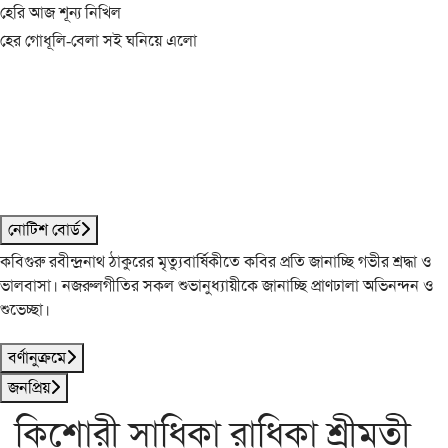
হেরি আজ শূন্য নিখিল
হের গোধূলি-বেলা সই ঘনিয়ে এলো
নোটিশ বোর্ড
কবিগুরু রবীন্দ্রনাথ ঠাকুরের মৃত্যুবার্ষিকীতে কবির প্রতি জানাচ্ছি গভীর শ্রদ্ধা ও
ভালবাসা। নজরুলগীতির সকল শুভানুধ্যায়ীকে জানাচ্ছি প্রাণঢালা অভিনন্দন ও
শুভেচ্ছা।
বর্ণানুক্রমে
জনপ্রিয়
কিশোরী সাধিকা রাধিকা শ্রীমতী